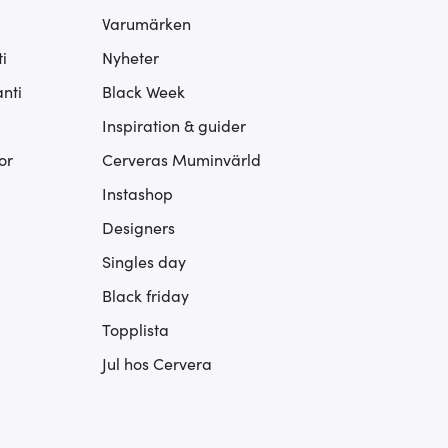
Varumärken
i
Nyheter
nti
Black Week
Inspiration & guider
or
Cerveras Muminvärld
Instashop
Designers
Singles day
Black friday
Topplista
Jul hos Cervera