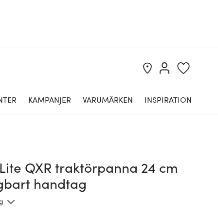
NTER
KAMPANJER
VARUMÄRKEN
INSPIRATION
Lite QXR traktörpanna 24 cm
gbart handtag
ng