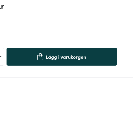
kr
+
Lägg i varukorgen