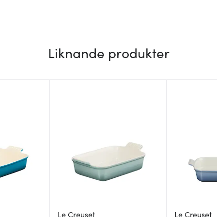
Liknande produkter
Le Creuset
Le Creuset