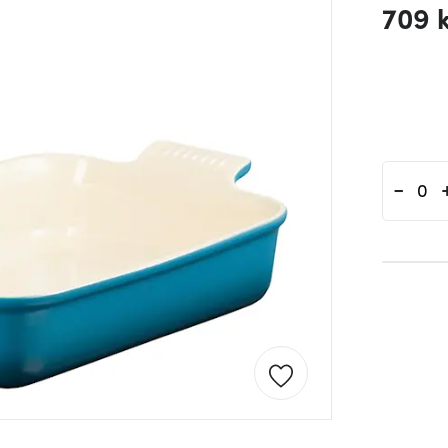
709 
-