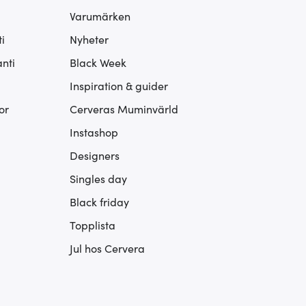
Varumärken
i
Nyheter
nti
Black Week
Inspiration & guider
or
Cerveras Muminvärld
Instashop
Designers
Singles day
Black friday
Topplista
Jul hos Cervera