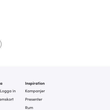
ra
Inspiration
 Logga in
Kampanjer
lemskort
Presenter
Rum