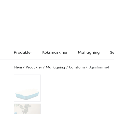
Produkter
Köksmaskiner
Matlagning
Se
Hem
/
Produkter
/
Matlagning
/
Ugnsform
/
Ugnsformset