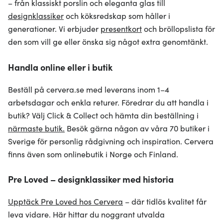
– från klassiskt porslin och eleganta glas till
designklassiker
och köksredskap som håller i
generationer. Vi erbjuder
presentkort
och bröllopslista för
den som vill ge eller önska sig något extra genomtänkt.
Handla online eller i butik
Beställ på cervera.se med leverans inom 1–4
arbetsdagar och enkla returer. Föredrar du att handla i
butik? Välj Click & Collect och hämta din beställning i
närmaste butik.
Besök gärna någon av våra 70 butiker i
Sverige för personlig rådgivning och inspiration. Cervera
finns även som onlinebutik i Norge och Finland.
Pre Loved – designklassiker med historia
Upptäck Pre Loved hos Cervera
– där tidlös kvalitet får
leva vidare. Här hittar du noggrant utvalda