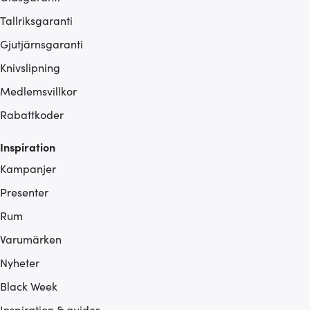
Tallriksgaranti
Gjutjärnsgaranti
Knivslipning
Medlemsvillkor
Rabattkoder
Inspiration
Kampanjer
Presenter
Rum
Varumärken
Nyheter
Black Week
Inspiration & guider