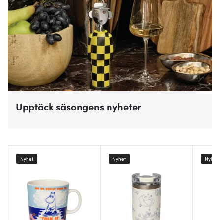
Upptäck säsongens nyheter
Nyhet
Nyhet
Nyhet