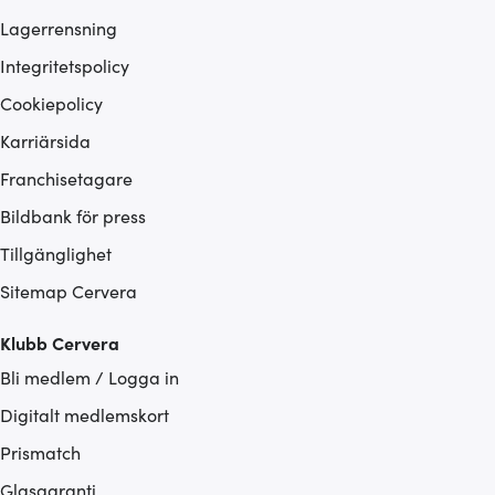
Lagerrensning
Integritetspolicy
Cookiepolicy
Karriärsida
Franchisetagare
Bildbank för press
Tillgänglighet
Sitemap Cervera
Klubb Cervera
Bli medlem / Logga in
Digitalt medlemskort
Prismatch
Glasgaranti