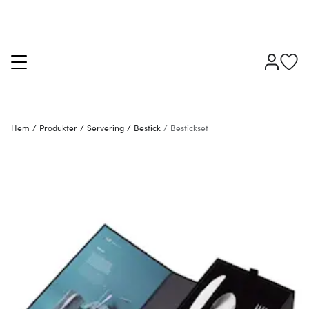
Hem
/
Produkter
/
Servering
/
Bestick
/
Bestickset