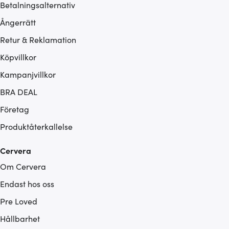
Betalningsalternativ
Ångerrätt
Retur & Reklamation
Köpvillkor
Kampanjvillkor
BRA DEAL
Företag
Produktåterkallelse
Cervera
Om Cervera
Endast hos oss
Pre Loved
Hållbarhet