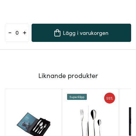
-
+
Lägg i varukorgen
Liknande produkter
Superklipp
55%