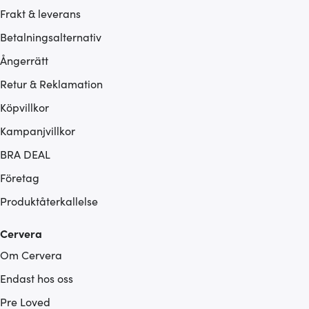
Frakt & leverans
Betalningsalternativ
Ångerrätt
Retur & Reklamation
Köpvillkor
Kampanjvillkor
BRA DEAL
Företag
Produktåterkallelse
Cervera
Om Cervera
Endast hos oss
Pre Loved