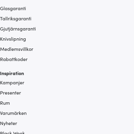
Glasgaranti
Tallriksgaranti
Gjutjärnsgaranti
Knivslipning
Medlemsvillkor
Rabattkoder
Inspiration
Kampanjer
Presenter
Rum
Varumärken
Nyheter
Black Week