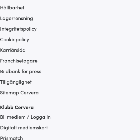
Hållbarhet
Lagerrensning
Integritetspolicy
Cookiepolicy
Karriärsida
Franchisetagare
Bildbank för press
Tillgänglighet
Sitemap Cervera
Klubb Cervera
Bli medlem / Logga in
Digitalt medlemskort
Prismatch