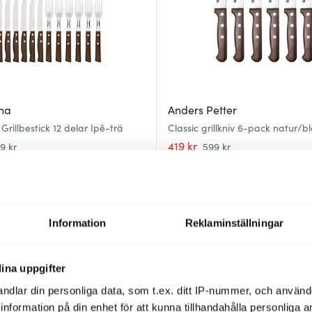
na
Anders Petter
Grillbestick 12 delar Ipê-trä
Classic grillkniv 6-pack natur/b
419 kr
9 kr
599 kr
I lager
35%
Information
Reklaminställningar
ina uppgifter
ndlar din personliga data, som t.ex. ditt IP-nummer, och använ
ill information på din enhet för att kunna tillhandahålla personliga