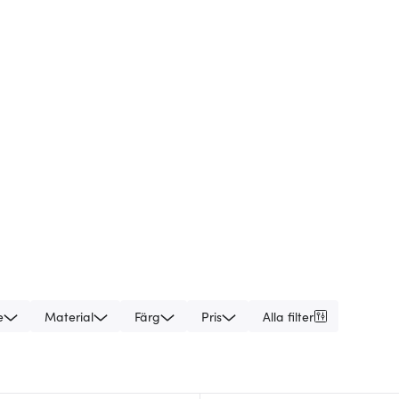
e
Material
Färg
Pris
Alla filter