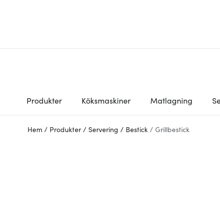
Produkter
Köksmaskiner
Matlagning
Se
Hem
/
Produkter
/
Servering
/
Bestick
/
Grillbestick