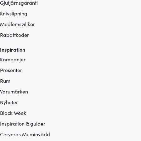
Gjutjärnsgaranti
Knivslipning
Medlemsvillkor
Rabattkoder
Inspiration
Kampanjer
Presenter
Rum
Varumärken
Nyheter
Black Week
Inspiration & guider
Cerveras Muminvärld