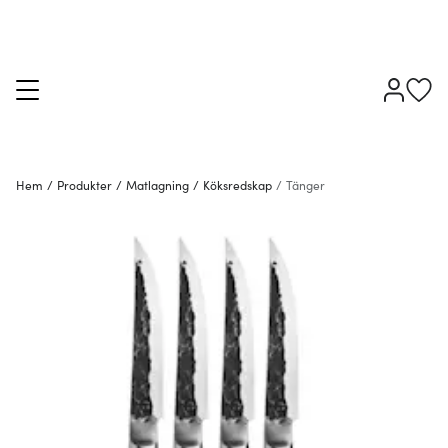
Hem
/
Produkter
/
Matlagning
/
Köksredskap
/
Tänger