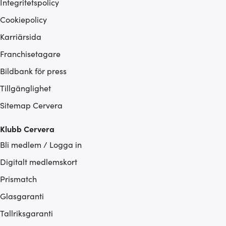
Integritetspolicy
Cookiepolicy
Karriärsida
Franchisetagare
Bildbank för press
Tillgänglighet
Sitemap Cervera
Klubb Cervera
Bli medlem / Logga in
Digitalt medlemskort
Prismatch
Glasgaranti
Tallriksgaranti