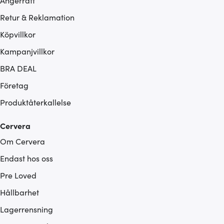
Ångerrätt
Retur & Reklamation
Köpvillkor
Kampanjvillkor
BRA DEAL
Företag
Produktåterkallelse
Cervera
Om Cervera
Endast hos oss
Pre Loved
Hållbarhet
Lagerrensning