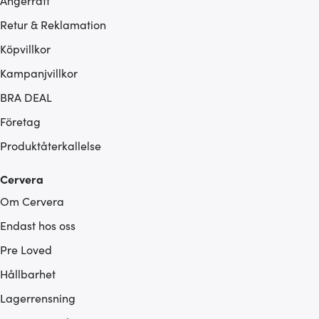
Ångerrätt
Retur & Reklamation
Köpvillkor
Kampanjvillkor
BRA DEAL
Företag
Produktåterkallelse
Cervera
Om Cervera
Endast hos oss
Pre Loved
Hållbarhet
Lagerrensning