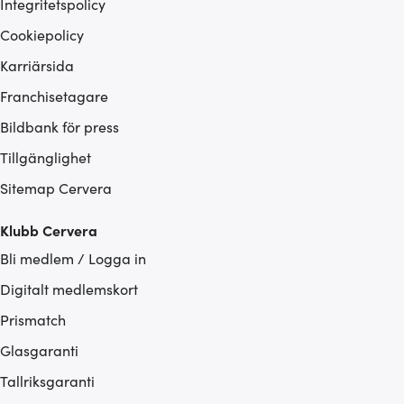
Integritetspolicy
Cookiepolicy
Karriärsida
Franchisetagare
Bildbank för press
Tillgänglighet
Sitemap Cervera
Klubb Cervera
Bli medlem / Logga in
Digitalt medlemskort
Prismatch
Glasgaranti
Tallriksgaranti