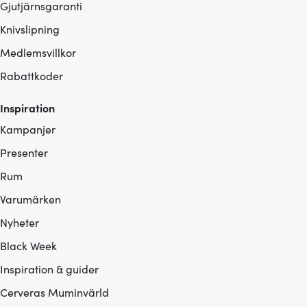
Gjutjärnsgaranti
Knivslipning
Medlemsvillkor
Rabattkoder
Inspiration
Kampanjer
Presenter
Rum
Varumärken
Nyheter
Black Week
Inspiration & guider
Cerveras Muminvärld