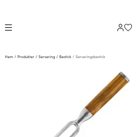
Hem
/
Produkter
/
Servering
/
Bestick
/
Serveringsbestick