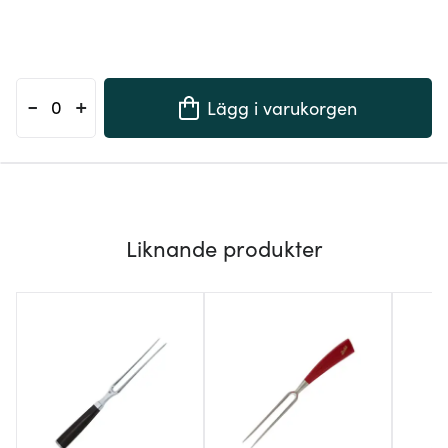
-
+
Lägg i varukorgen
Liknande produkter