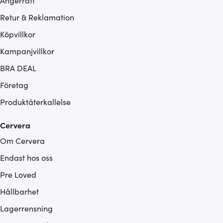
Ångerrätt
Retur & Reklamation
Köpvillkor
Kampanjvillkor
BRA DEAL
Företag
Produktåterkallelse
Cervera
Om Cervera
Endast hos oss
Pre Loved
Hållbarhet
Lagerrensning