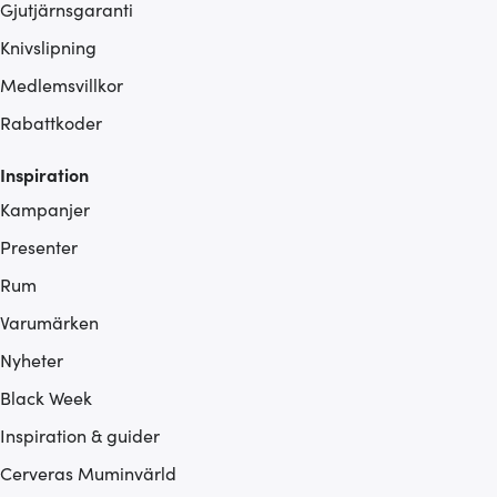
Gjutjärnsgaranti
Knivslipning
Medlemsvillkor
Rabattkoder
Inspiration
Kampanjer
Presenter
Rum
Varumärken
Nyheter
Black Week
Inspiration & guider
Cerveras Muminvärld