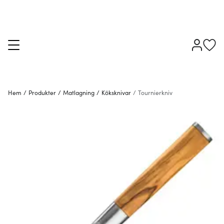
Hem
/
Produkter
/
Matlagning
/
Köksknivar
/
Tournierkniv