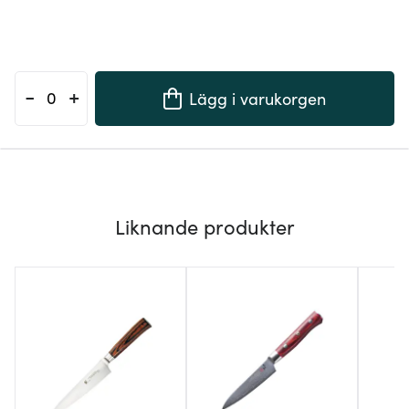
-
+
Lägg i varukorgen
Liknande produkter