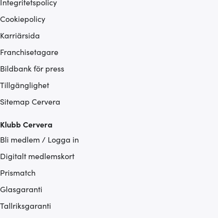
Integritetspolicy
Cookiepolicy
Karriärsida
Franchisetagare
Bildbank för press
Tillgänglighet
Sitemap Cervera
Klubb Cervera
Bli medlem / Logga in
Digitalt medlemskort
Prismatch
Glasgaranti
Tallriksgaranti