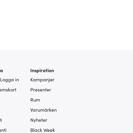
ra
Inspiration
 Logga in
Kampanjer
lemskort
Presenter
Rum
Varumärken
i
Nyheter
nti
Black Week