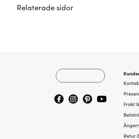
Relaterade sidor
Kundse
Kontak
Presen
Frakt 
Betaln
Ångerr
Retur 