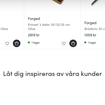
Forged
Forged
Knivset 3 delar 35/32/25 cm
Olive
Olive
Brödkniv 35 c
2919 kr
1059 kr
I lager
I lager
Låt dig inspireras av våra kunder