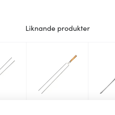
Liknande produkter
Forged
Forged