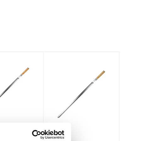
Forged
Forged
Oxo