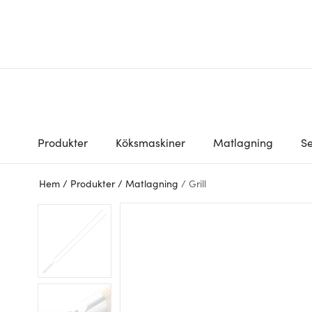
Produkter
Köksmaskiner
Matlagning
Se
Hem
/
Produkter
/
Matlagning
/
Grill