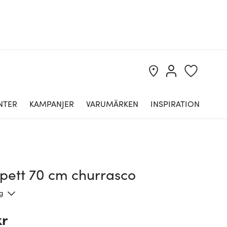
NTER
KAMPANJER
VARUMÄRKEN
INSPIRATION
spett 70 cm churrasco
ng
kr