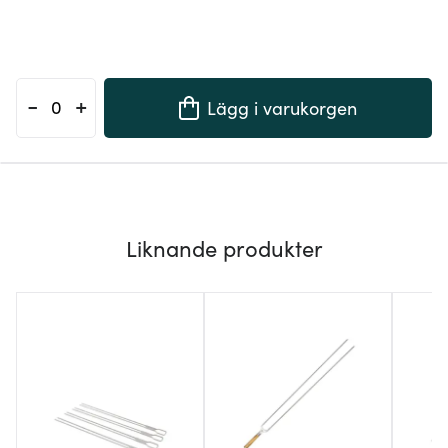
-
+
Lägg i varukorgen
Liknande produkter