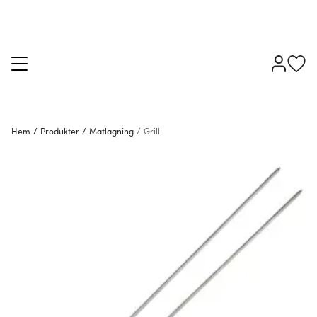
Hem
/
Produkter
/
Matlagning
/
Grill