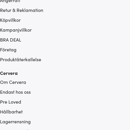
Ångerrätt
Retur & Reklamation
Köpvillkor
Kampanjvillkor
BRA DEAL
Företag
Produktåterkallelse
Cervera
Om Cervera
Endast hos oss
Pre Loved
Hållbarhet
Lagerrensning