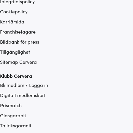
Integritetspolicy
Cookiepolicy
Karriärsida
Franchisetagare
Bildbank för press
Tillgänglighet
Sitemap Cervera
Klubb Cervera
Bli medlem / Logga in
Digitalt medlemskort
Prismatch
Glasgaranti
Tallriksgaranti