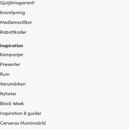
Gjutjärnsgaranti
Knivslipning
Medlemsvillkor
Rabattkoder
Inspiration
Kampanjer
Presenter
Rum
Varumärken
Nyheter
Black Week
Inspiration & guider
Cerveras Muminvärld