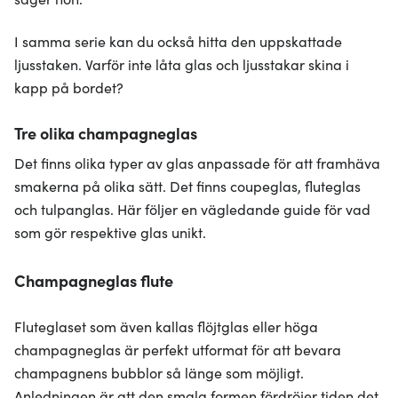
I samma serie kan du också hitta den uppskattade
ljusstaken. Varför inte låta glas och ljusstakar skina i
kapp på bordet?
Tre olika champagneglas
Det finns olika typer av glas anpassade för att framhäva
smakerna på olika sätt. Det finns coupeglas, fluteglas
och tulpanglas. Här följer en vägledande guide för vad
som gör respektive glas unikt.
Champagneglas flute
Fluteglaset som även kallas flöjtglas eller höga
champagneglas är perfekt utformat för att bevara
champagnens bubblor så länge som möjligt.
Anledningen är att den smala formen fördröjer tiden det