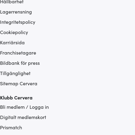
Hållbarhet
Lagerrensning
Integritetspolicy
Cookiepolicy
Karriärsida
Franchisetagare
Bildbank för press
Tillgänglighet
Sitemap Cervera
Klubb Cervera
Bli medlem / Logga in
Digitalt medlemskort
Prismatch