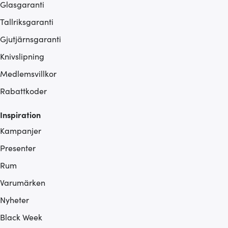
Glasgaranti
Tallriksgaranti
Gjutjärnsgaranti
Knivslipning
Medlemsvillkor
Rabattkoder
Inspiration
Kampanjer
Presenter
Rum
Varumärken
Nyheter
Black Week