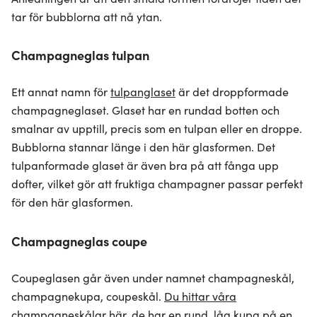
tar för bubblorna att nå ytan.
Champagneglas tulpan
Ett annat namn för
tulpanglaset
är det droppformade
champagneglaset. Glaset har en rundad botten och
smalnar av upptill, precis som en tulpan eller en droppe.
Bubblorna stannar länge i den här glasformen. Det
tulpanformade glaset är även bra på att fånga upp
dofter, vilket gör att fruktiga champagner passar perfekt
för den här glasformen.
Champagneglas coupe
Coupeglasen går även under namnet champagneskål,
champagnekupa, coupeskål.
Du hittar våra
champagneskålar här
, de har en rund, låg kupa på en