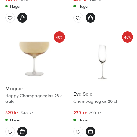
I lager
I lager
40%
40%
Magnor
Eva Solo
Happy Champagneglas 28 cl
Guld
Champagneglas 20 cl
329 kr
239 kr
549 kr
399 kr
I lager
I lager