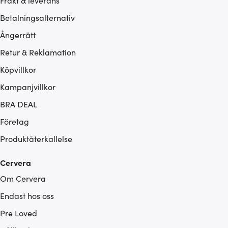
Frakt & leverans
Betalningsalternativ
Ångerrätt
Retur & Reklamation
Köpvillkor
Kampanjvillkor
BRA DEAL
Företag
Produktåterkallelse
Cervera
Om Cervera
Endast hos oss
Pre Loved