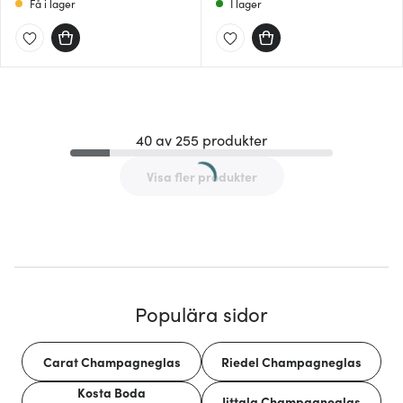
Få i lager
I lager
40 av 255 produkter
Visa fler produkter
Populära sidor
Carat Champagneglas
Riedel Champagneglas
Kosta Boda
Iittala Champagneglas