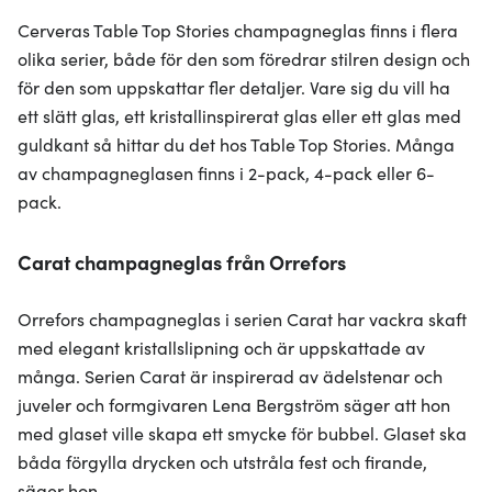
Cerveras Table Top Stories champagneglas finns i flera
olika serier, både för den som föredrar stilren design och
för den som uppskattar fler detaljer. Vare sig du vill ha
ett slätt glas, ett kristallinspirerat glas eller ett glas med
guldkant så hittar du det hos Table Top Stories. Många
av champagneglasen finns i 2-pack, 4-pack eller 6-
pack.
Carat champagneglas från Orrefors
Orrefors champagneglas i serien Carat har vackra skaft
med elegant kristallslipning och är uppskattade av
många. Serien Carat är inspirerad av ädelstenar och
juveler och formgivaren Lena Bergström säger att hon
med glaset ville skapa ett smycke för bubbel. Glaset ska
båda förgylla drycken och utstråla fest och firande,
säger hon.