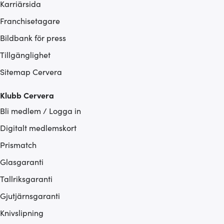
Karriärsida
Franchisetagare
Bildbank för press
Tillgänglighet
Sitemap Cervera
Klubb Cervera
Bli medlem / Logga in
Digitalt medlemskort
Prismatch
Glasgaranti
Tallriksgaranti
Gjutjärnsgaranti
Knivslipning