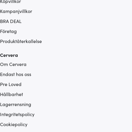
Köpvillkor
Kampanjvillkor
BRA DEAL
Företag
Produktåterkallelse
Cervera
Om Cervera
Endast hos oss
Pre Loved
Hållbarhet
Lagerrensning
Integritetspolicy
Cookiepolicy