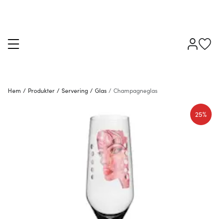
Hem
/
Produkter
/
Servering
/
Glas
/
Champagneglas
25%