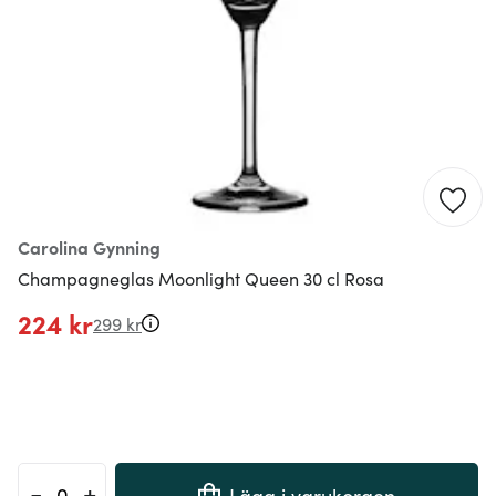
Carolina Gynning
Champagneglas Moonlight Queen 30 cl Rosa
224 kr
299 kr
-
+
Lägg i varukorgen