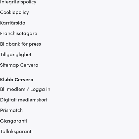
Integritetspolicy
Cookiepolicy
Karriärsida
Franchisetagare
Bildbank för press
Tillgänglighet
Sitemap Cervera
Klubb Cervera
Bli medlem / Logga in
Digitalt medlemskort
Prismatch
Glasgaranti
Tallriksgaranti