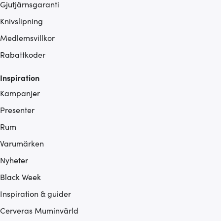
Gjutjärnsgaranti
Knivslipning
Medlemsvillkor
Rabattkoder
Inspiration
Kampanjer
Presenter
Rum
Varumärken
Nyheter
Black Week
Inspiration & guider
Cerveras Muminvärld