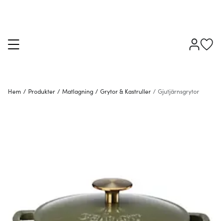
Hem
/
Produkter
/
Matlagning
/
Grytor & Kastruller
/
Gjutjärnsgrytor