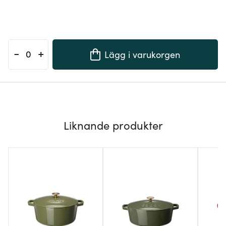
-
+
Lägg i varukorgen
Liknande produkter