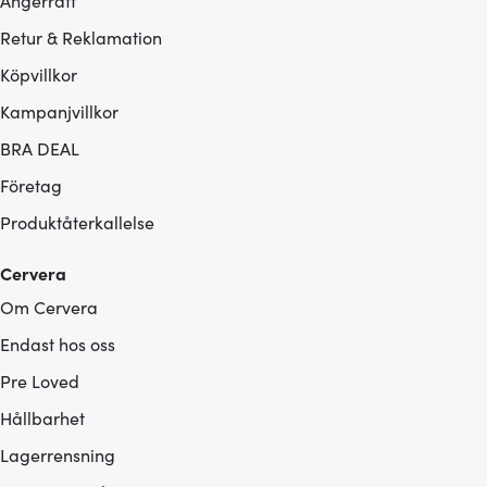
Ångerrätt
Retur & Reklamation
Köpvillkor
Kampanjvillkor
BRA DEAL
Företag
Produktåterkallelse
Cervera
Om Cervera
Endast hos oss
Pre Loved
Hållbarhet
Lagerrensning