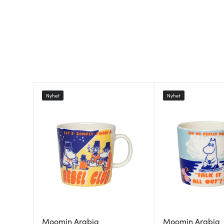
Nyhet
Nyhet
Moomin Arabia
Moomin Arabia