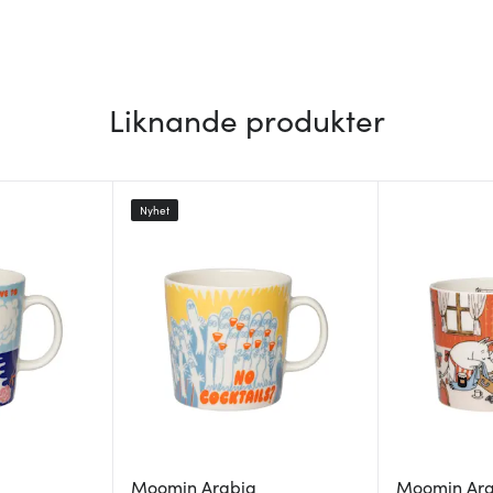
Liknande produkter
Nyhet
Moomin Arabia
Moomin Ar