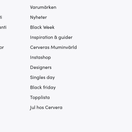
Varumärken
i
Nyheter
nti
Black Week
Inspiration & guider
or
Cerveras Muminvärld
Instashop
Designers
Singles day
Black friday
Topplista
Jul hos Cervera