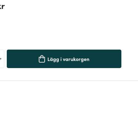
kr
+
Lägg i varukorgen