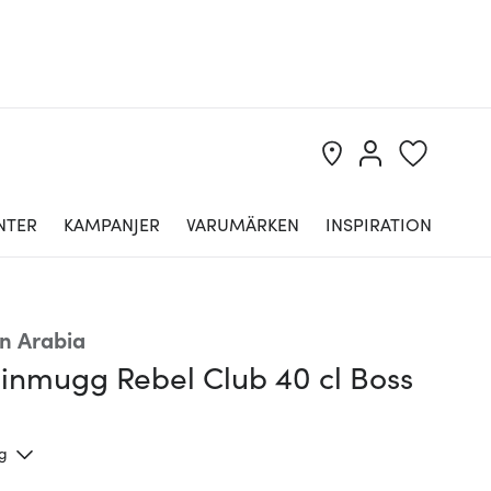
NTER
KAMPANJER
VARUMÄRKEN
INSPIRATION
n Arabia
nmugg Rebel Club 40 cl Boss
ng