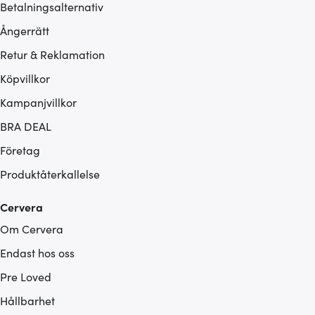
Betalningsalternativ
Ångerrätt
Retur & Reklamation
Köpvillkor
Kampanjvillkor
BRA DEAL
Företag
Produktåterkallelse
Cervera
Om Cervera
Endast hos oss
Pre Loved
Hållbarhet