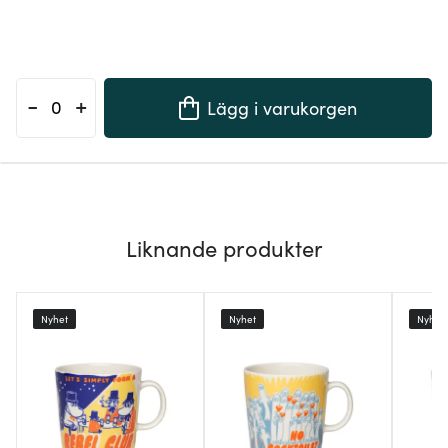
-
+
Lägg i varukorgen
Liknande produkter
Nyhet
Nyhet
Nyhet