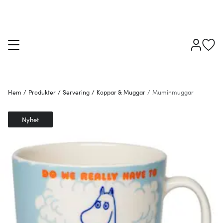
Hem
/
Produkter
/
Servering
/
Koppar & Muggar
/
Muminmuggar
Nyhet