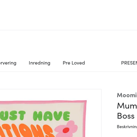
rvering
Inredning
Pre Loved
PRESE
Moomi
Mumi
Boss
Beskrivni