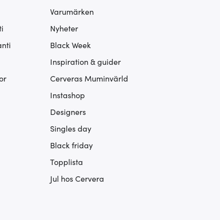
Varumärken
i
Nyheter
nti
Black Week
Inspiration & guider
or
Cerveras Muminvärld
Instashop
Designers
Singles day
Black friday
Topplista
Jul hos Cervera