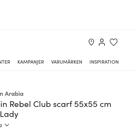
NTER
KAMPANJER
VARUMÄRKEN
INSPIRATION
n Arabia
n Rebel Club scarf 55x55 cm
 Lady
ng