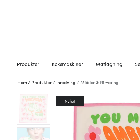
Produkter
Köksmaskiner
Matlagning
Se
Hem
/
Produkter
/
Inredning
/
Möbler & Förvaring
Nyhet