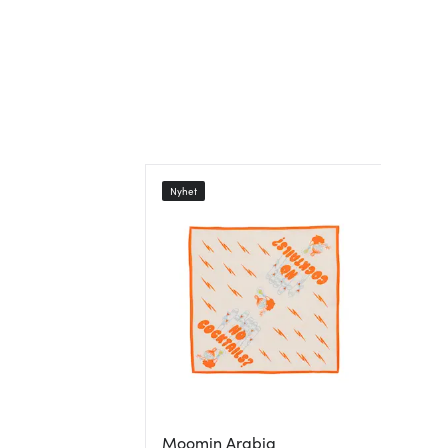
Nyhet
Moomin Arabia