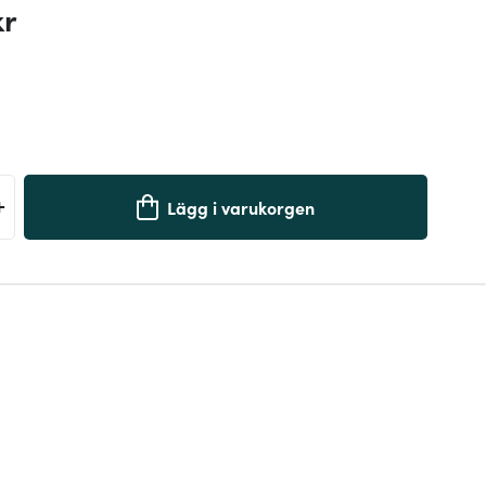
kr
+
Lägg i varukorgen