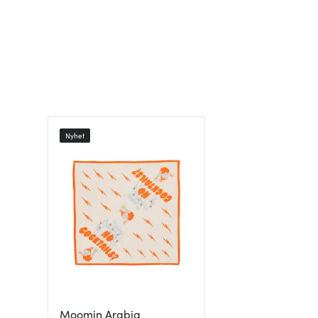
Nyhet
Moomin Arabia