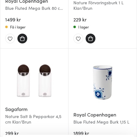
Royal Copenhagen
Nature Förvaringsburk 1 L
Blue Fluted Mega Burk 80 cl
Klar/Brun
13 cm
1499 kr
229 kr
Få i lager
I lager
Sagaform
Royal Copenhagen
Nature Salt & Pepparkar 4,5
cm Klar/Brun
Blue Fluted Mega Burk 1,15 L
299 kr
1899 kr