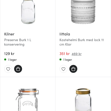
Kilner
Iittala
Preserve Burk 1 L
Kastehelmi Burk med lock 11
konservering
cm Klar
129 kr
351 kr
469 kr
I lager
I lager