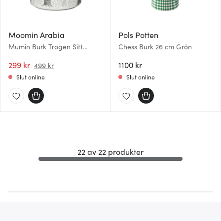
Moomin Arabia
Pols Potten
Mumin Burk Trogen Sitt
Chess Burk 26 cm Grön
Ursprung
299 kr
1100 kr
499 kr
Slut online
Slut online
22 av 22 produkter