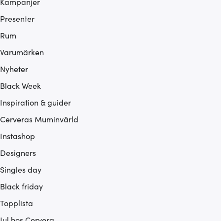
Kampanjer
Presenter
Rum
Varumärken
Nyheter
Black Week
Inspiration & guider
Cerveras Muminvärld
Instashop
Designers
Singles day
Black friday
Topplista
Jul hos Cervera