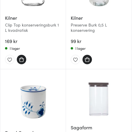
Kilner
Kilner
Clip Top konserveringsburk 1
Preserve Burk 0,5 L
L kvadratisk
konservering
169 kr
99 kr
I lager
I lager
Sagaform