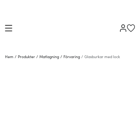
Hem
/
Produkter
/
Matlagning
/
Förvaring
/
Glasburkar med lock