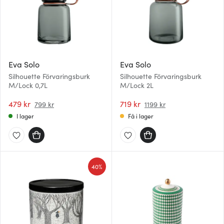
Eva Solo
Eva Solo
Silhouette Förvaringsburk
Silhouette Förvaringsburk
M/Lock 0,7L
M/Lock 2L
479 kr
719 kr
799 kr
1199 kr
I lager
Få i lager
40%