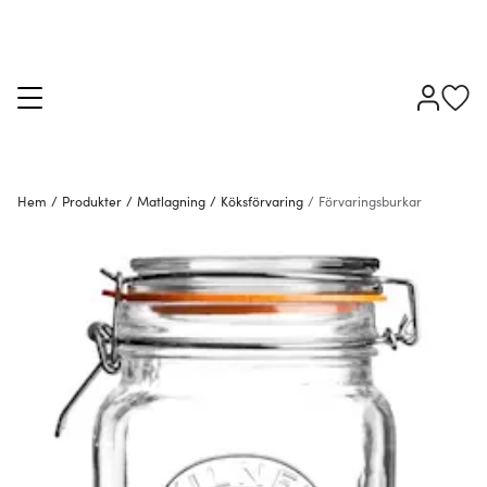
Hem
/
Produkter
/
Matlagning
/
Köksförvaring
/
Förvaringsburkar