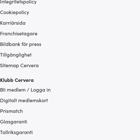
Integritetspolicy
Cookiepolicy
Karriärsida
Franchisetagare
Bildbank för press
Tillgänglighet
Sitemap Cervera
Klubb Cervera
Bli medlem / Logga in
Digitalt medlemskort
Prismatch
Glasgaranti
Tallriksgaranti