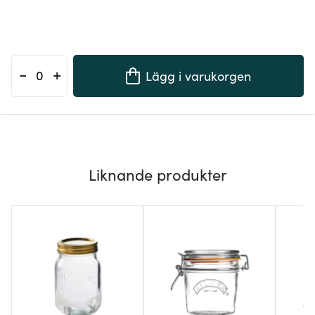
-
+
Lägg i varukorgen
Liknande produkter