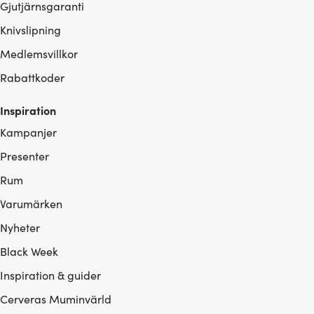
Gjutjärnsgaranti
Knivslipning
Medlemsvillkor
Rabattkoder
Inspiration
Kampanjer
Presenter
Rum
Varumärken
Nyheter
Black Week
Inspiration & guider
Cerveras Muminvärld