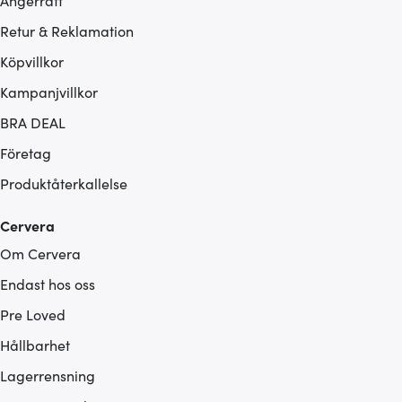
Ångerrätt
Retur & Reklamation
Köpvillkor
Kampanjvillkor
BRA DEAL
Företag
Produktåterkallelse
Cervera
Om Cervera
Endast hos oss
Pre Loved
Hållbarhet
Lagerrensning