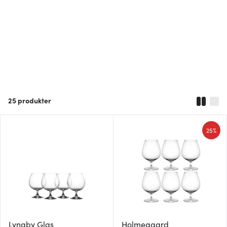
25
produkter
25%
Lyngby Glas
Holmegaard