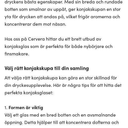
dryckens bästa egenskaper. Med sin breda och rundade
botten som smalnar av uppåt, ger konjakskupan en stor
yta för drycken att andas på, vilket frigör aromerna och
koncentrerar dem mot näsan.
Hos oss på Cervera hittar du ett brett utbud av
konjaksglas som är perfekta för både nybörjare och
finsmakare.
Välj rätt konjakskupa till din samling
Att välja rätt konjakskupa kan göra en stor skillnad för
din dryckesupplevelse. Här är några tips för att hitta det
perfekta konjaksglaset:
1.
Formen är viktig
Välj ett glas med en bred botten och en avsmalnande
öppning. Detta hjälper till att koncentrera dofterna och