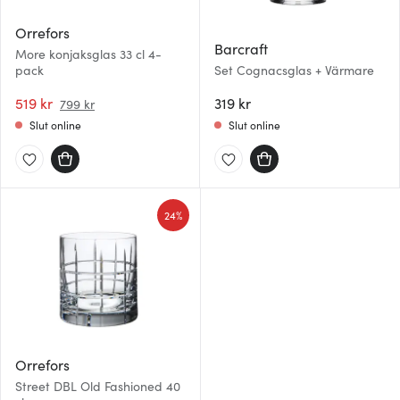
Orrefors
Barcraft
More konjaksglas 33 cl 4-
pack
Set Cognacsglas + Värmare
519 kr
319 kr
799 kr
Slut online
Slut online
24%
Orrefors
Street DBL Old Fashioned 40