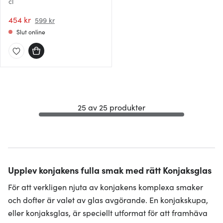
cl
454 kr
599 kr
Slut online
25 av 25 produkter
Upplev konjakens fulla smak med rätt Konjaksglas
För att verkligen njuta av konjakens komplexa smaker
och dofter är valet av glas avgörande. En konjakskupa,
eller konjaksglas, är speciellt utformat för att framhäva