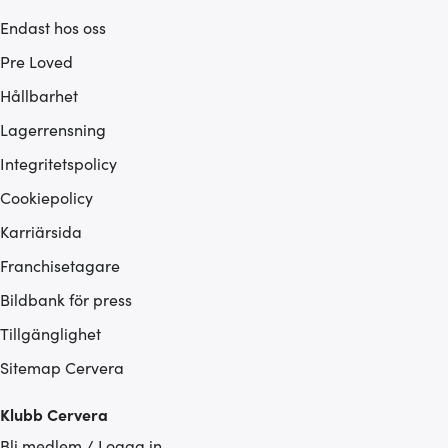
Endast hos oss
Pre Loved
Hållbarhet
Lagerrensning
Integritetspolicy
Cookiepolicy
Karriärsida
Franchisetagare
Bildbank för press
Tillgänglighet
Sitemap Cervera
Klubb Cervera
Bli medlem / Logga in