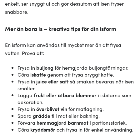
enkelt, ser snyggt ut och gör dessutom att isen fryser
snabbare.
Mer än bara is – kreativa tips för din isform
En isform kan användas till mycket mer än att frysa
vatten. Prova att:
Frysa in
buljong
för hemgjorda buljongtärningar.
Göra
iskaffe
genom att frysa bryggt kaffe.
Frysa in
juice eller saft
så smaken bevaras när isen
smälter.
Lägga
frukt eller ätbara blommor
i isbitarna som
dekoration.
Frysa in
överblivet vin
för matlagning.
Spara
grädde
till mat eller bakning.
Förvara
hemmagjord barnmat
i portionsstorlek.
Göra
kryddsmör
och frysa in för enkel användning.