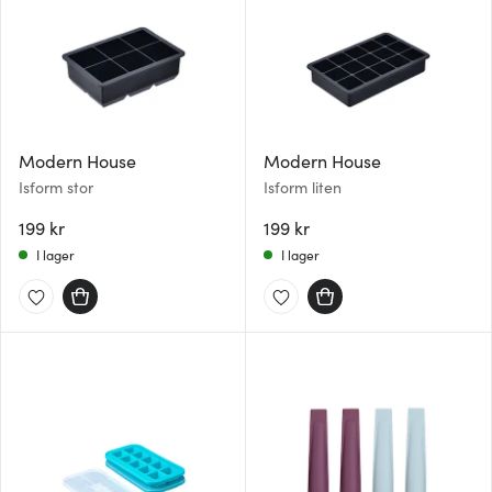
Modern House
Modern House
Isform stor
Isform liten
199 kr
199 kr
I lager
I lager