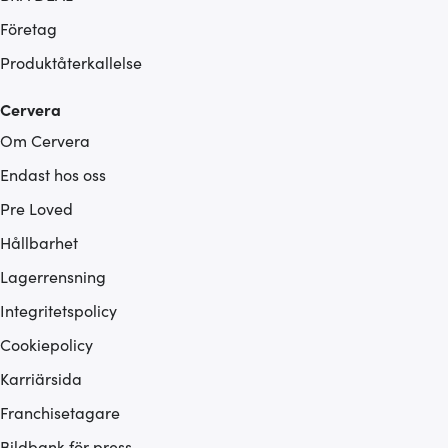
Företag
Produktåterkallelse
Cervera
Om Cervera
Endast hos oss
Pre Loved
Hållbarhet
Lagerrensning
Integritetspolicy
Cookiepolicy
Karriärsida
Franchisetagare
Bildbank för press