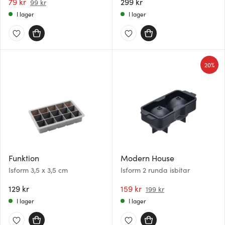
79 kr
299 kr
99 kr
I lager
I lager
20%
Funktion
Modern House
Isform 3,5 x 3,5 cm
Isform 2 runda isbitar
129 kr
159 kr
199 kr
I lager
I lager