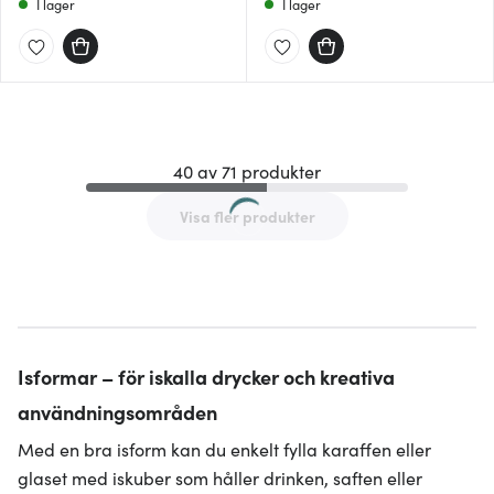
I lager
I lager
40 av 71 produkter
Visa fler produkter
Isformar – för iskalla drycker och kreativa
användningsområden
Med en bra isform kan du enkelt fylla karaffen eller
glaset med iskuber som håller drinken, saften eller