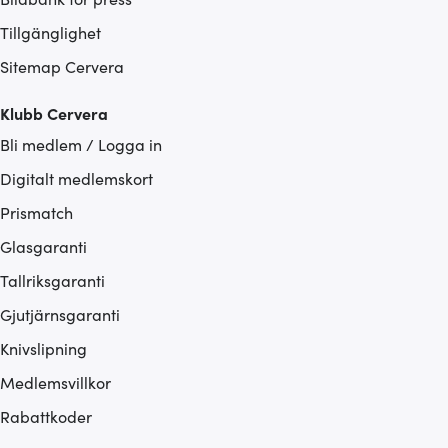
Tillgänglighet
Sitemap Cervera
Klubb Cervera
Bli medlem / Logga in
Digitalt medlemskort
Prismatch
Glasgaranti
Tallriksgaranti
Gjutjärnsgaranti
Knivslipning
Medlemsvillkor
Rabattkoder