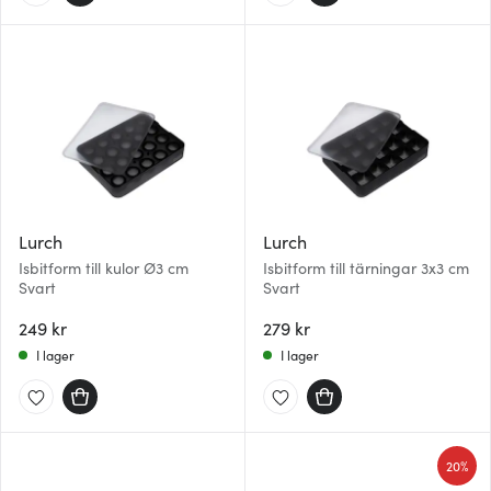
Lurch
Lurch
Isbitform till kulor Ø3 cm
Isbitform till tärningar 3x3 cm
Svart
Svart
249 kr
279 kr
I lager
I lager
20%