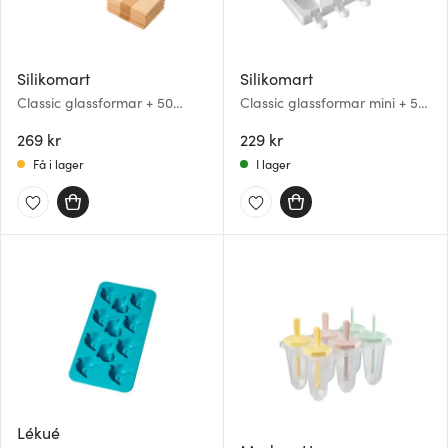
Silikomart
Silikomart
Classic glassformar + 50
Classic glassformar mini + 50
glasspinnar + recept
glasspinnar + recept
269 kr
229 kr
Få i lager
I lager
Lékué