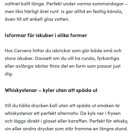
vattnet kallt länge. Perfekt under varma sommardagar –
men lika härligt året runt. Is ger alltid en festlig känsla,
även till ett enkelt glas vatten.
Isformar för iskuber i olika former
Hos Cervera hittar du isbrickor som gör både små och
stora iskuber. Oavsett om du vill ha runda, fyrkantiga
eller avlånga isbitar finns det en form som passar just
dig.
Whiskystenar – kyler utan att späda ut
Vill du hålla drycken kall utan att späda ut smaken är
whiskystenar ett perfekt alternativ. De kyls ner i frysen
och läggs direkt i glaset eller karaffen. Perfekt för whisky,
vin eller andra drycker som står framme en längre stund.