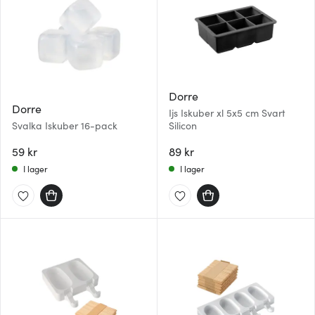
Dorre
Dorre
Ijs Iskuber xl 5x5 cm Svart
Svalka Iskuber 16-pack
Silicon
59 kr
89 kr
I lager
I lager