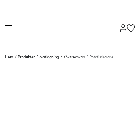
Hem
/
Produkter
/
Matlagning
/
Köksredskap
/
Potatisskalare