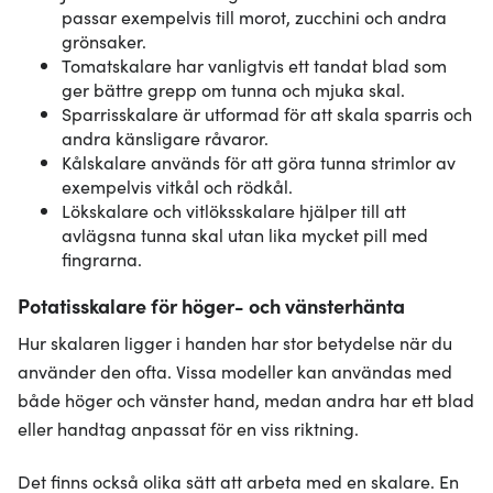
passar exempelvis till morot, zucchini och andra
grönsaker.
Tomatskalare har vanligtvis ett tandat blad som
ger bättre grepp om tunna och mjuka skal.
Sparrisskalare är utformad för att skala sparris och
andra känsligare råvaror.
Kålskalare används för att göra tunna strimlor av
exempelvis vitkål och rödkål.
Lökskalare och vitlöksskalare hjälper till att
avlägsna tunna skal utan lika mycket pill med
fingrarna.
Potatisskalare för höger- och vänsterhänta
Hur skalaren ligger i handen har stor betydelse när du
använder den ofta. Vissa modeller kan användas med
både höger och vänster hand, medan andra har ett blad
eller handtag anpassat för en viss riktning.
Det finns också olika sätt att arbeta med en skalare. En