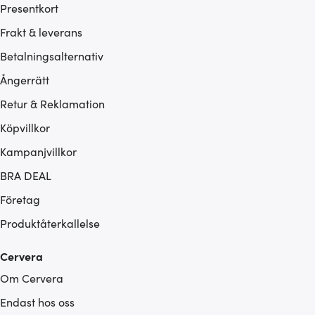
Presentkort
Frakt & leverans
Betalningsalternativ
Ångerrätt
Retur & Reklamation
Köpvillkor
Kampanjvillkor
BRA DEAL
Företag
Produktåterkallelse
Cervera
Om Cervera
Endast hos oss