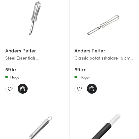
Anders Petter
Anders Petter
Steel Essentials
Classic potatisskalare 16 cm
potatisskalare 15,5 cm stål
stål
59 kr
59 kr
I lager
I lager