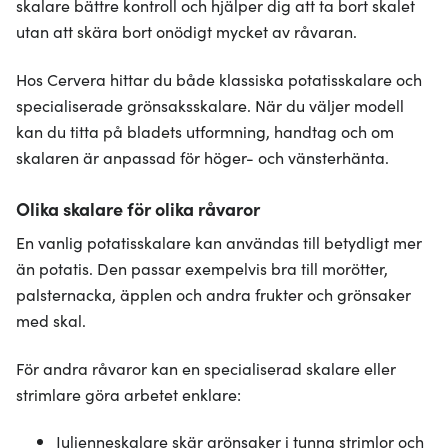
skalare bättre kontroll och hjälper dig att ta bort skalet
utan att skära bort onödigt mycket av råvaran.
Hos Cervera hittar du både klassiska potatisskalare och
specialiserade grönsaksskalare. När du väljer modell
kan du titta på bladets utformning, handtag och om
skalaren är anpassad för höger- och vänsterhänta.
Olika skalare för olika råvaror
En vanlig potatisskalare kan användas till betydligt mer
än potatis. Den passar exempelvis bra till morötter,
palsternacka, äpplen och andra frukter och grönsaker
med skal.
För andra råvaror kan en specialiserad skalare eller
strimlare göra arbetet enklare:
Julienneskalare skär grönsaker i tunna strimlor och