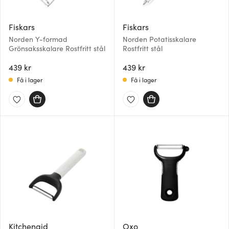
Fiskars
Fiskars
Norden Y-formad
Norden Potatisskalare
Grönsaksskalare Rostfritt stål
Rostfritt stål
439 kr
439 kr
Få i lager
Få i lager
Kitchenaid
Oxo