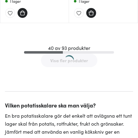
I lager
I lager
40 av 93 produkter
Visa fler produkter
Vilken potatisskalare ska man välja?
En bra potatisskalare gör det enkelt att avlägsna ett tunt
lager skal från potatis, rotfrukter, frukt och grönsaker.
Jämfört med att använda en vanlig kökskniv ger en