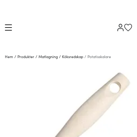
Hem
/
Produkter
/
Matlagning
/
Köksredskap
/
Potatisskalare