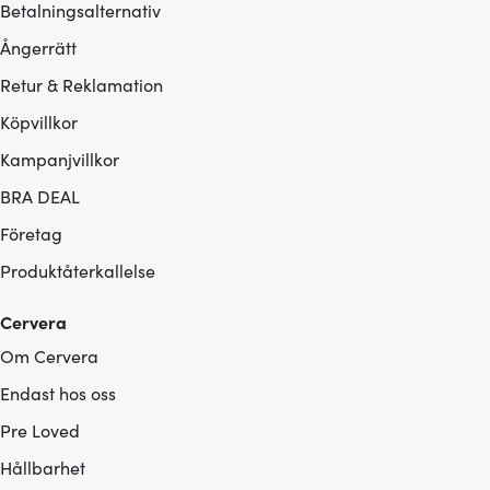
Betalningsalternativ
Ångerrätt
Retur & Reklamation
Köpvillkor
Kampanjvillkor
BRA DEAL
Företag
Produktåterkallelse
Cervera
Om Cervera
Endast hos oss
Pre Loved
Hållbarhet