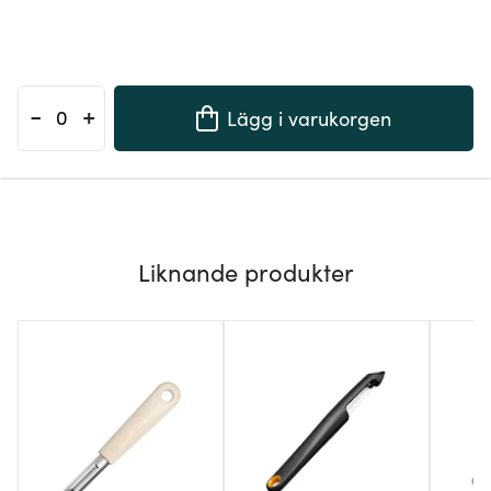
-
+
Lägg i varukorgen
Liknande produkter