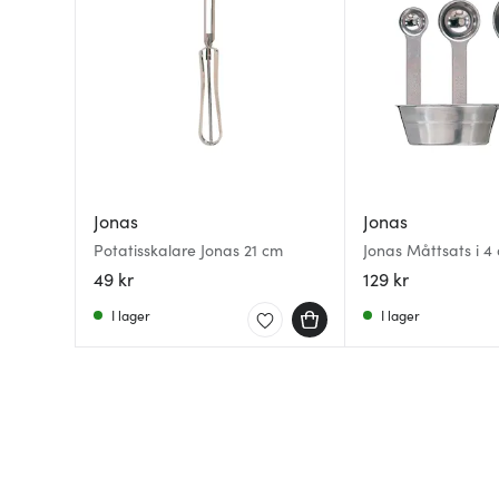
Jonas
Jonas
Potatisskalare Jonas 21 cm
Jonas Måttsats i 4 
49 kr
129 kr
I lager
I lager