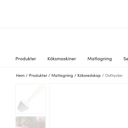
Produkter
Köksmaskiner
Matlagning
Se
Hem
/
Produkter
/
Matlagning
/
Köksredskap
/
Osthyvlar