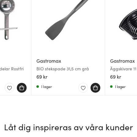
Gastromax
Gastromax
delar Rostfri
BIO stekspade 31,5 cm grå
Äggskivare 11
69 kr
69 kr
I lager
I lager
Låt dig inspireras av våra kunder