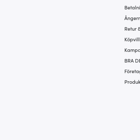
Betaln
Ångerr
Retur 
Köpvill
Kampan
BRA D
Företa
Produk