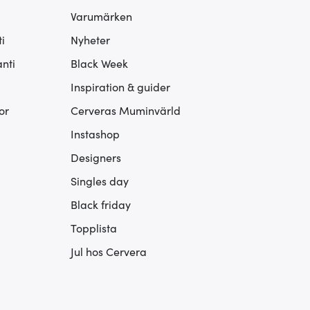
Varumärken
i
Nyheter
nti
Black Week
Inspiration & guider
or
Cerveras Muminvärld
Instashop
Designers
Singles day
Black friday
Topplista
Jul hos Cervera