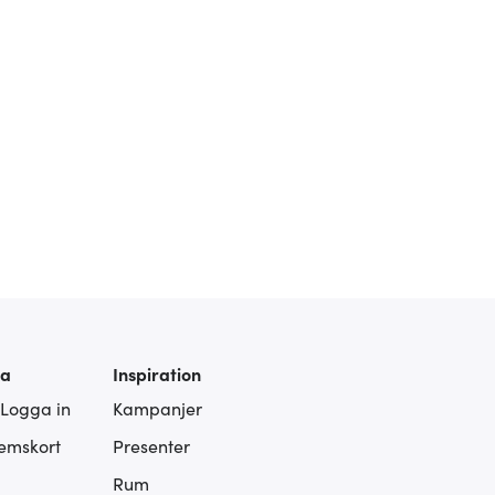
ra
Inspiration
 Logga in
Kampanjer
lemskort
Presenter
Rum