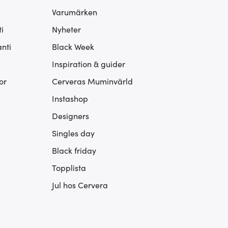
Varumärken
i
Nyheter
nti
Black Week
Inspiration & guider
or
Cerveras Muminvärld
Instashop
Designers
Singles day
Black friday
Topplista
Jul hos Cervera