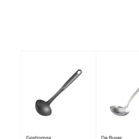
Gastromax
De Buyer