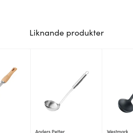
Liknande produkter
Anders Petter
Westmark