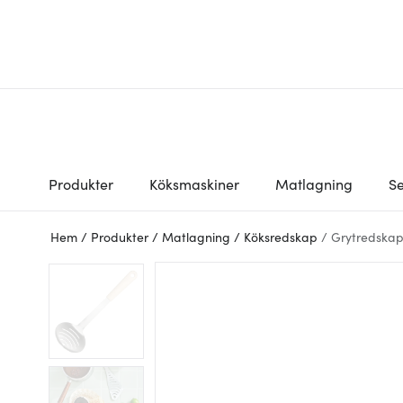
Produkter
Köksmaskiner
Matlagning
Se
Hem
/
Produkter
/
Matlagning
/
Köksredskap
/
Grytredskap