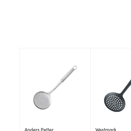
Anders Petter
Westmark