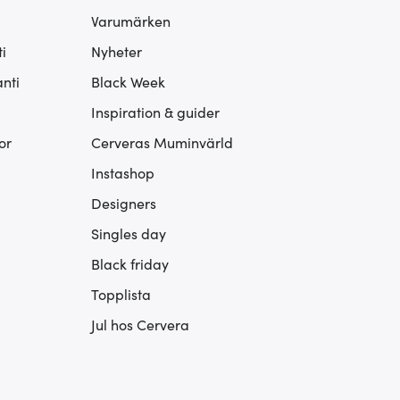
Varumärken
i
Nyheter
nti
Black Week
Inspiration & guider
or
Cerveras Muminvärld
Instashop
Designers
Singles day
Black friday
Topplista
Jul hos Cervera