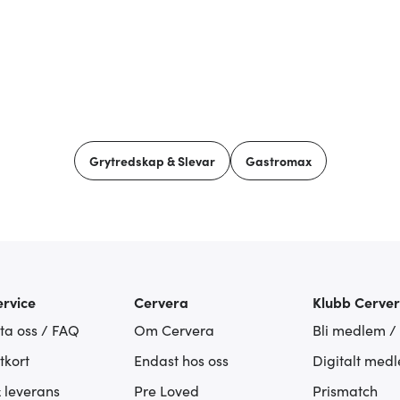
Grytredskap & Slevar
Gastromax
rvice
Cervera
Klubb Cerve
ta oss / FAQ
Om Cervera
Bli medlem /
tkort
Endast hos oss
Digitalt med
& leverans
Pre Loved
Prismatch