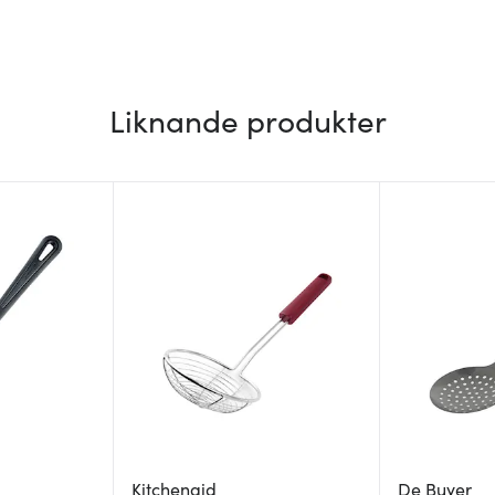
Liknande produkter
Kitchenaid
De Buyer