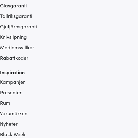
Glasgaranti
Tallriksgaranti
Gjutjärnsgaranti
Knivslipning
Medlemsvillkor
Rabattkoder
Inspiration
Kampanjer
Presenter
Rum
Varumärken
Nyheter
Black Week