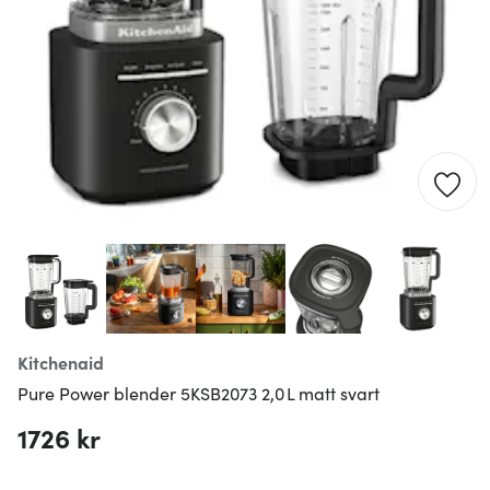
Kitchenaid
Pure Power blender 5KSB2073 2,0 L matt svart
1726 kr