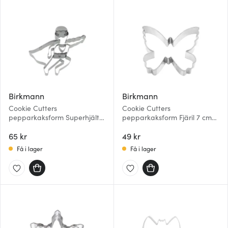
Birkmann
Birkmann
Cookie Cutters
Cookie Cutters
pepparkaksform Superhjälte
pepparkaksform Fjäril 7 cm
9 cm stål
stål
65 kr
49 kr
Få i lager
Få i lager