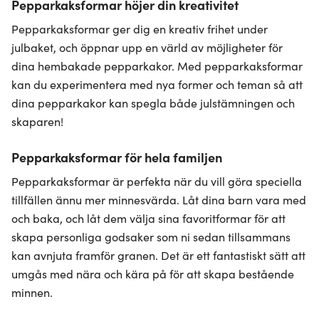
Pepparkaksformar höjer din kreativitet
Pepparkaksformar ger dig en kreativ frihet under
julbaket, och öppnar upp en värld av möjligheter för
dina hembakade pepparkakor. Med pepparkaksformar
kan du experimentera med nya former och teman så att
dina pepparkakor kan spegla både julstämningen och
skaparen!
Pepparkaksformar för hela familjen
Pepparkaksformar är perfekta när du vill göra speciella
tillfällen ännu mer minnesvärda. Låt dina barn vara med
och baka, och låt dem välja sina favoritformar för att
skapa personliga godsaker som ni sedan tillsammans
kan avnjuta framför granen. Det är ett fantastiskt sätt att
umgås med nära och kära på för att skapa bestående
minnen.