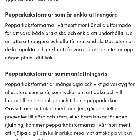
Pepparkaksformar som är enkla att rengöra
Pepparkaksformarna i vårt sortiment är alla utformade
för att vara både praktiska och enkla att underhålla. De
är lätta att rengöra och alla tål maskindisk. Dessutom är
de kompakta och enkla att förvara så att de inte tar upp
någon plats i ditt kök.
Pepparkaksformar sammanfattningsvis
Pepparkaksformar är mångsidiga och viktiga verktyg för
alla, stora som små, som tycker om att baka och vill
lägga till en personlig touch till sina pepparkakor.
Oavsett om du bakar med familjen, gör speciella
presenter till nära och kära, eller bara bakar för egen
njutning, kommer pepparkaksformarna i vårt sortiment
att hjälpa dig i din kulinariska resa mot att skapa vackra