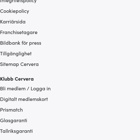
Integritetspolicy
Cookiepolicy
Karriärsida
Franchisetagare
Bildbank för press
Tillgänglighet
Sitemap Cervera
Klubb Cervera
Bli medlem / Logga in
Digitalt medlemskort
Prismatch
Glasgaranti
Tallriksgaranti