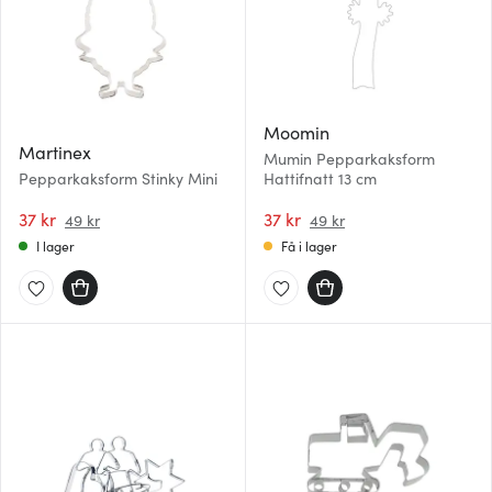
Moomin
Martinex
Mumin Pepparkaksform
Pepparkaksform Stinky Mini
Hattifnatt 13 cm
37 kr
37 kr
49 kr
49 kr
I lager
Få i lager