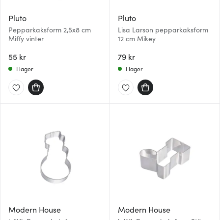
Pluto
Pluto
Pepparkaksform 2,5x8 cm
Lisa Larson pepparkaksform
Miffy vinter
12 cm Mikey
55 kr
79 kr
I lager
I lager
Modern House
Modern House