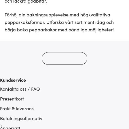
och läckra godbitar.
Förhöj din bakningsupplevelse med högkvalitativa
pepparkaksformar. Utforska vårt sortiment idag och
börja baka pepparkakor med oändliga möjligheter!
Kundservice
Kontakta oss / FAQ
Presentkort
Frakt & leverans
Betalningsalternativ
Ångerrätt