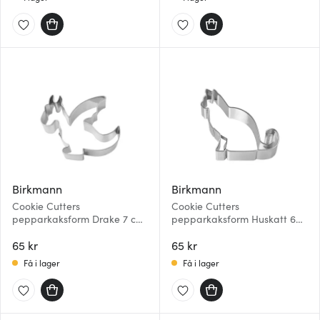
Birkmann
Birkmann
Cookie Cutters
Cookie Cutters
pepparkaksform Drake 7 cm
pepparkaksform Huskatt 6
stål
cm stål
65 kr
65 kr
Få i lager
Få i lager