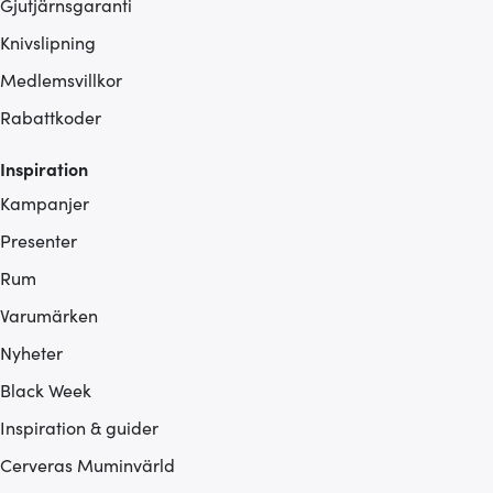
Gjutjärnsgaranti
Knivslipning
Medlemsvillkor
Rabattkoder
Inspiration
Kampanjer
Presenter
Rum
Varumärken
Nyheter
Black Week
Inspiration & guider
Cerveras Muminvärld