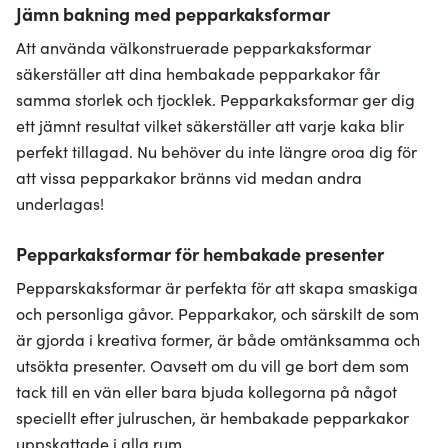
Jämn bakning med pepparkaksformar
Att använda välkonstruerade pepparkaksformar
säkerställer att dina hembakade pepparkakor får
samma storlek och tjocklek. Pepparkaksformar ger dig
ett jämnt resultat vilket säkerställer att varje kaka blir
perfekt tillagad. Nu behöver du inte längre oroa dig för
att vissa pepparkakor bränns vid medan andra
underlagas!
Pepparkaksformar för hembakade presenter
Pepparskaksformar är perfekta för att skapa smaskiga
och personliga gåvor. Pepparkakor, och särskilt de som
är gjorda i kreativa former, är både omtänksamma och
utsökta presenter. Oavsett om du vill ge bort dem som
tack till en vän eller bara bjuda kollegorna på något
speciellt efter julruschen, är hembakade pepparkakor
uppskattade i alla rum.