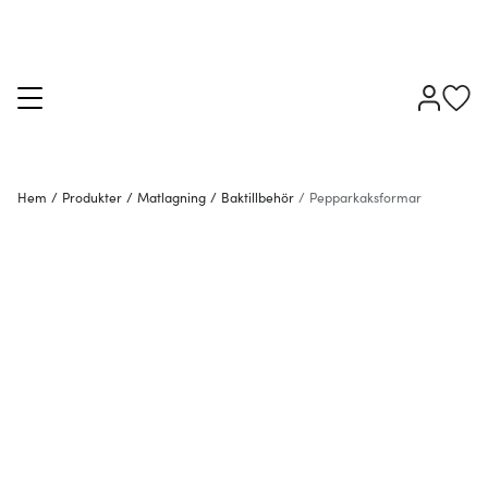
Hem
/
Produkter
/
Matlagning
/
Baktillbehör
/
Pepparkaksformar