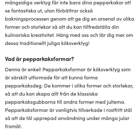
mångsidiga verktyg får inte bara dina pepparkakor att
se fantastiska ut, utan förbättrar också
bakningsprocessen genom att ge dig en arsenal av olika
former och storlekar så att du kan tillfredställa din
kulinariska kreativitet. Häng med oss och lär dig mer om
dessa traditionellt juliga köksverktyg!
Vad är pepparkaksformar?
Denna är enkel! Pepparkaksformar är köksverktyg som
är särskilt utformade för att kunna forma
pepparkaksdeg. De kommer i olika former och storlekar,
så att du kan skapa allt från de klassiska
pepparkaksgubbarna till andra former med jultema.
Pepparkaksformar är vanligtvis tillverkade i rostfritt stål
så att de tål upprepad användning under många jular
framåt.