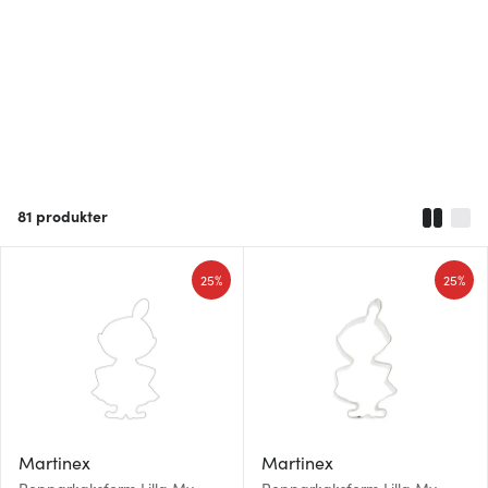
81
produkter
25%
25%
Martinex
Martinex