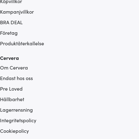
Köpvillkor
Kampanjvillkor
BRA DEAL
Företag
Produktåterkallelse
Cervera
Om Cervera
Endast hos oss
Pre Loved
Hållbarhet
Lagerrensning
Integritetspolicy
Cookiepolicy