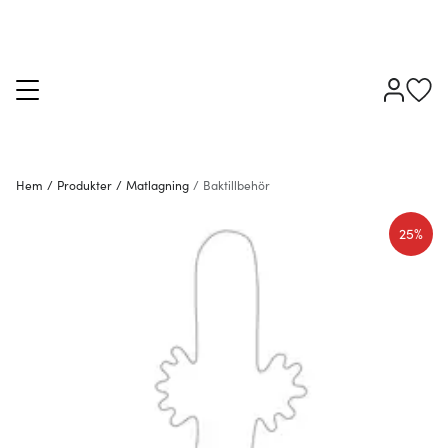
Hem
/
Produkter
/
Matlagning
/
Baktillbehör
25%