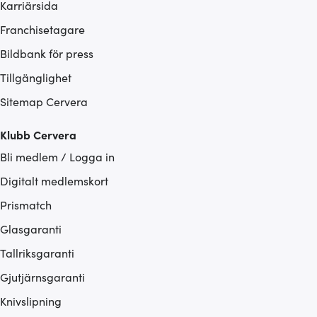
Karriärsida
Franchisetagare
Bildbank för press
Tillgänglighet
Sitemap Cervera
Klubb Cervera
Bli medlem / Logga in
Digitalt medlemskort
Prismatch
Glasgaranti
Tallriksgaranti
Gjutjärnsgaranti
Knivslipning