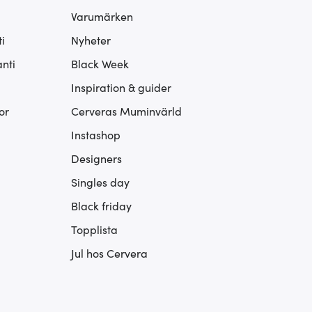
Varumärken
i
Nyheter
nti
Black Week
Inspiration & guider
or
Cerveras Muminvärld
Instashop
Designers
Singles day
Black friday
Topplista
Jul hos Cervera