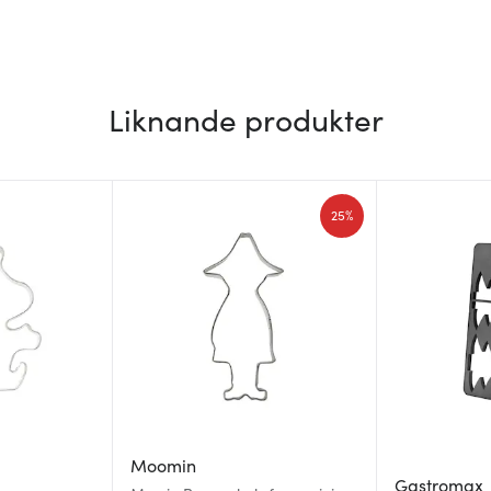
Liknande produkter
25%
Moomin
Gastromax