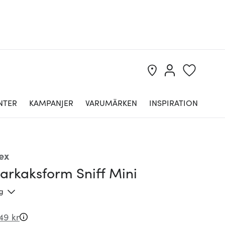
NTER
KAMPANJER
VARUMÄRKEN
INSPIRATION
ex
arkaksform Sniff Mini
ng
49 kr