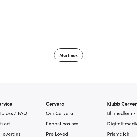
Martinex
rvice
Cervera
Klubb Cerve
ta oss / FAQ
Om Cervera
Bli medlem /
tkort
Endast hos oss
Digitalt med
& leverans
Pre Loved
Prismatch