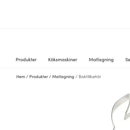
Produkter
Köksmaskiner
Matlagning
Se
Hem
/
Produkter
/
Matlagning
/
Baktillbehör