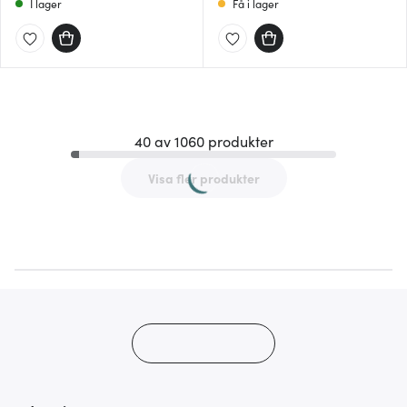
I lager
Få i lager
40 av 1060 produkter
Visa fler produkter