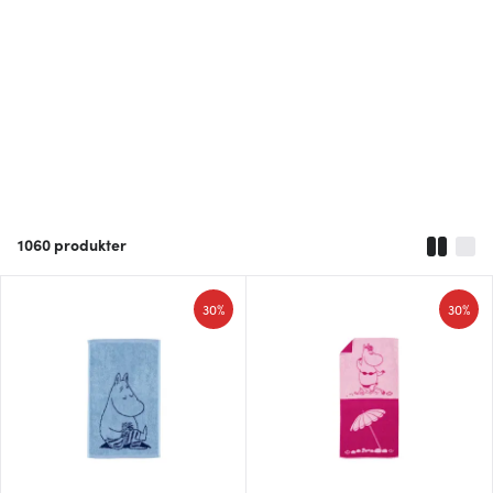
1060
produkter
30%
30%