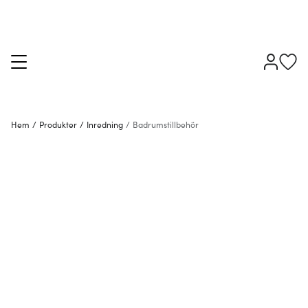
Hem
/
Produkter
/
Inredning
/
Badrumstillbehör