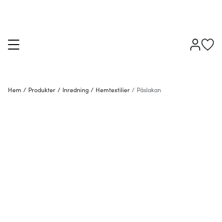
Hem
/
Produkter
/
Inredning
/
Hemtextilier
/
Påslakan