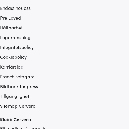
Endast hos oss
Pre Loved
Hållbarhet
Lagerrensning
Integritetspolicy
Cookiepolicy
Karriärsida
Franchisetagare
Bildbank för press
Tillgänglighet
Sitemap Cervera
Klubb Cervera
Bli medlem / Logga in