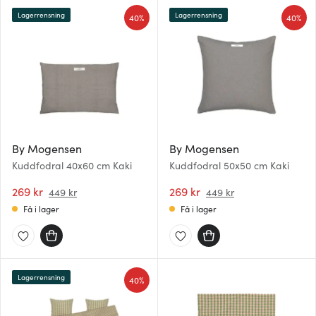
Lagerrensning
Lagerrensning
40%
40%
By Mogensen
By Mogensen
Kuddfodral 40x60 cm Kaki
Kuddfodral 50x50 cm Kaki
269 kr
269 kr
449 kr
449 kr
Få i lager
Få i lager
Lagerrensning
40%