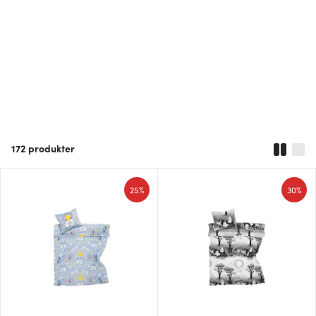
172
produkter
25%
30%