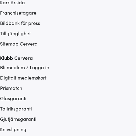
Karriärsida
Franchisetagare
Bildbank för press
Tillgänglighet
Sitemap Cervera
Klubb Cervera
Bli medlem / Logga in
Digitalt medlemskort
Prismatch
Glasgaranti
Tallriksgaranti
Gjutjärnsgaranti
Knivslipning