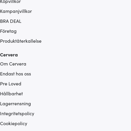
Köpvillkor
Kampanjvillkor
BRA DEAL
Företag
Produktåterkallelse
Cervera
Om Cervera
Endast hos oss
Pre Loved
Hållbarhet
Lagerrensning
Integritetspolicy
Cookiepolicy