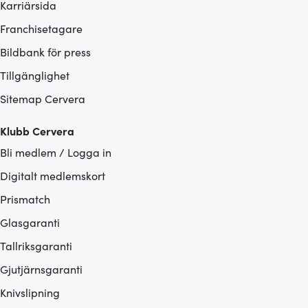
Karriärsida
Franchisetagare
Bildbank för press
Tillgänglighet
Sitemap Cervera
Klubb Cervera
Bli medlem / Logga in
Digitalt medlemskort
Prismatch
Glasgaranti
Tallriksgaranti
Gjutjärnsgaranti
Knivslipning