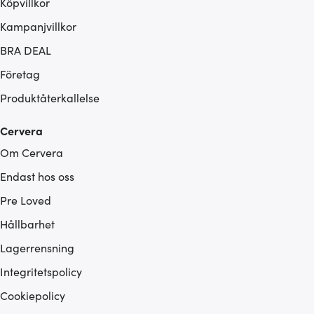
Köpvillkor
Kampanjvillkor
BRA DEAL
Företag
Produktåterkallelse
Cervera
Om Cervera
Endast hos oss
Pre Loved
Hållbarhet
Lagerrensning
Integritetspolicy
Cookiepolicy