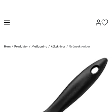
Hem
/
Produkter
/
Matlagning
/
Köksknivar
/
Grönsaksknivar