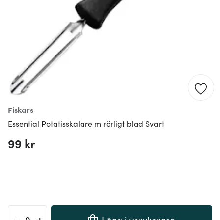
Fiskars
Essential Potatisskalare m rörligt blad Svart
99 kr
-
+
Lägg i varukorgen