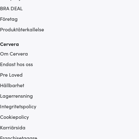
BRA DEAL
Företag
Produktåterkallelse
Cervera
Om Cervera
Endast hos oss
Pre Loved
Hållbarhet
Lagerrensning
Integritetspolicy
Cookiepolicy
Karriärsida
Franchisetagare