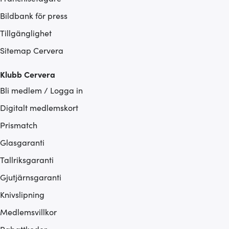
Bildbank för press
Tillgänglighet
Sitemap Cervera
Klubb Cervera
Bli medlem / Logga in
Digitalt medlemskort
Prismatch
Glasgaranti
Tallriksgaranti
Gjutjärnsgaranti
Knivslipning
Medlemsvillkor