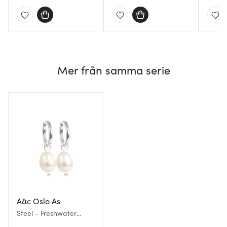
Mer från samma serie
A&c Oslo As
Steel - Freshwater
Pearls örhängen med