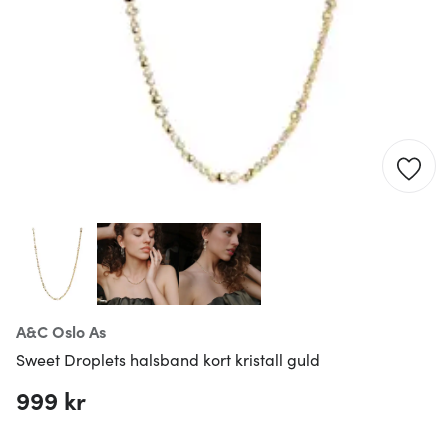
A&c Oslo As
Sweet Droplets halsband kort kristall guld
999 kr