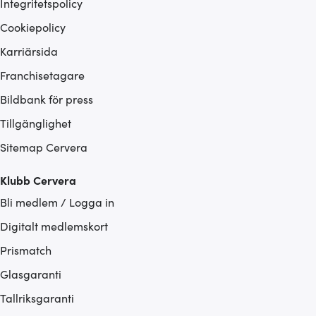
Integritetspolicy
Cookiepolicy
Karriärsida
Franchisetagare
Bildbank för press
Tillgänglighet
Sitemap Cervera
Klubb Cervera
Bli medlem / Logga in
Digitalt medlemskort
Prismatch
Glasgaranti
Tallriksgaranti