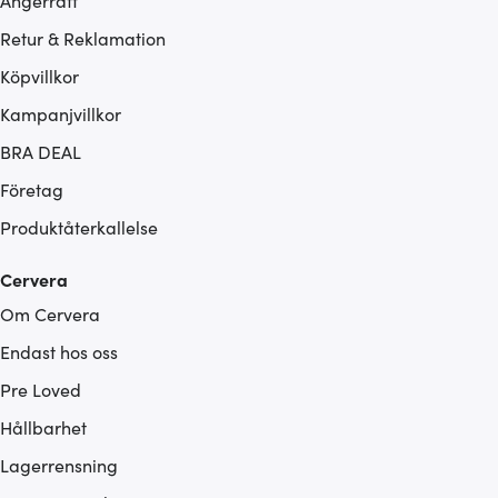
Ångerrätt
Retur & Reklamation
Köpvillkor
Kampanjvillkor
BRA DEAL
Företag
Produktåterkallelse
Cervera
Om Cervera
Endast hos oss
Pre Loved
Hållbarhet
Lagerrensning