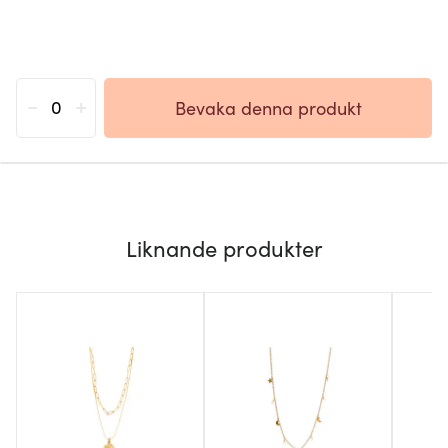
-
+
Bevaka denna produkt
Liknande produkter