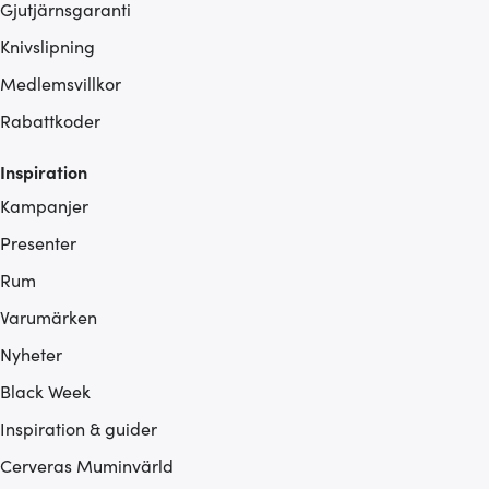
Gjutjärnsgaranti
Knivslipning
Medlemsvillkor
Rabattkoder
Inspiration
Kampanjer
Presenter
Rum
Varumärken
Nyheter
Black Week
Inspiration & guider
Cerveras Muminvärld