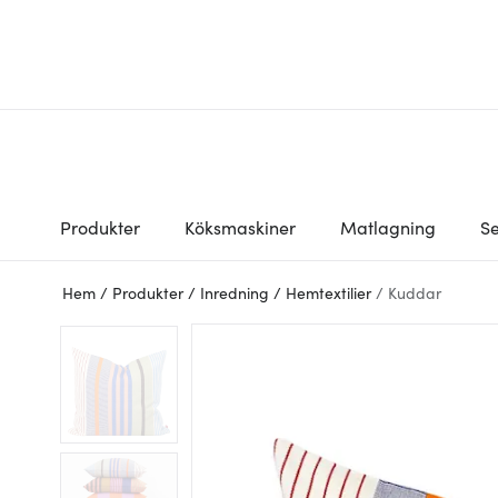
Produkter
Köksmaskiner
Matlagning
Se
Hem
/
Produkter
/
Inredning
/
Hemtextilier
/
Kuddar