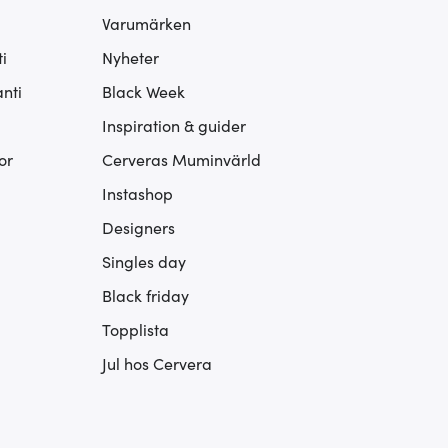
Varumärken
i
Nyheter
nti
Black Week
Inspiration & guider
or
Cerveras Muminvärld
Instashop
Designers
Singles day
Black friday
Topplista
Jul hos Cervera