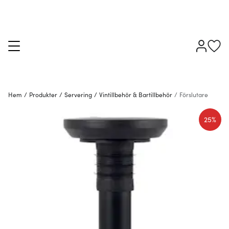
Hem
/
Produkter
/
Servering
/
Vintillbehör & Bartillbehör
/
Förslutare
25%