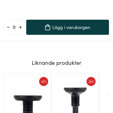
-
+
Lägg i varukorgen
Liknande produkter
25%
25%