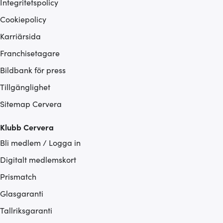
Integritetspolicy
Cookiepolicy
Karriärsida
Franchisetagare
Bildbank för press
Tillgänglighet
Sitemap Cervera
Klubb Cervera
Bli medlem / Logga in
Digitalt medlemskort
Prismatch
Glasgaranti
Tallriksgaranti