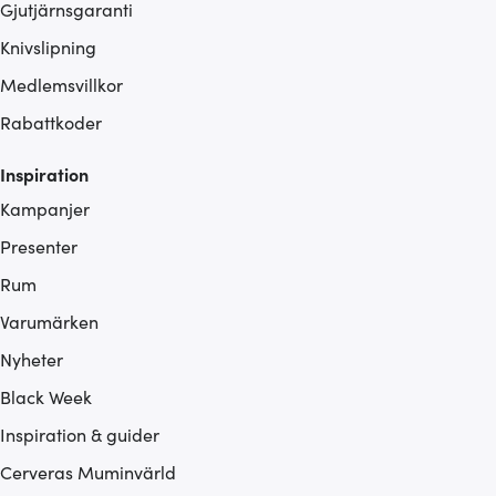
Gjutjärnsgaranti
Knivslipning
Medlemsvillkor
Rabattkoder
Inspiration
Kampanjer
Presenter
Rum
Varumärken
Nyheter
Black Week
Inspiration & guider
Cerveras Muminvärld