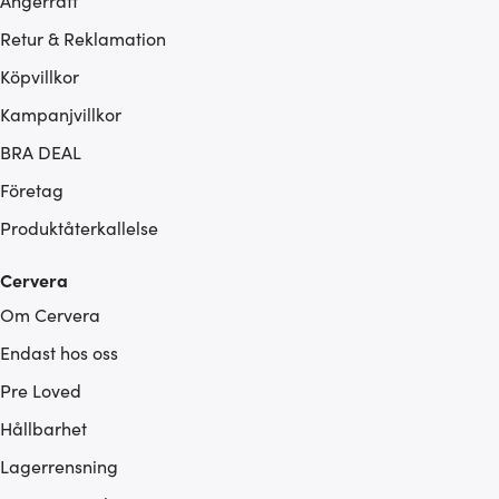
Ångerrätt
Retur & Reklamation
Köpvillkor
Kampanjvillkor
BRA DEAL
Företag
Produktåterkallelse
Cervera
Om Cervera
Endast hos oss
Pre Loved
Hållbarhet
Lagerrensning