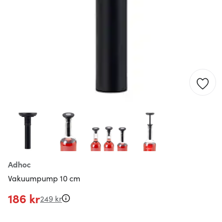
Adhoc
Vakuumpump 10 cm
186 kr
249 kr