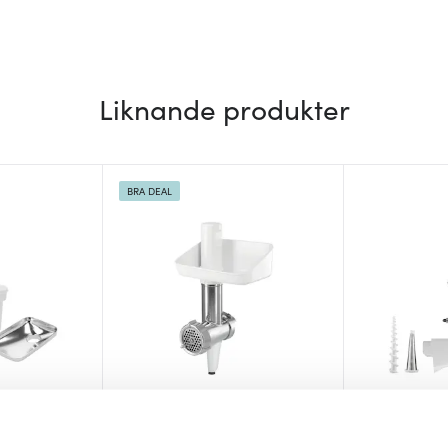
Liknande produkter
BRA DEAL
Bosch
Kitchenaid