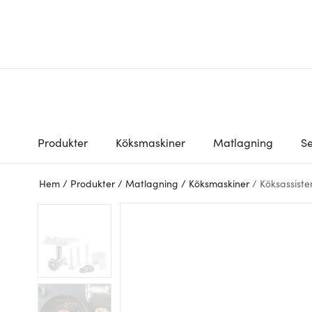
Produkter
Köksmaskiner
Matlagning
Se
Hem
/
Produkter
/
Matlagning
/
Köksmaskiner
/
Köksassiste