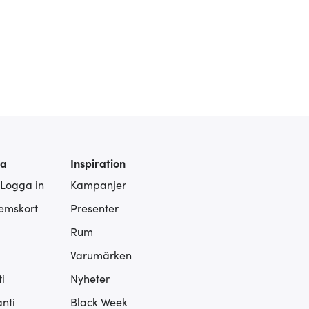
ra
Inspiration
 Logga in
Kampanjer
lemskort
Presenter
Rum
Varumärken
i
Nyheter
nti
Black Week