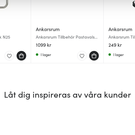
Ankarsrum
Ankarsrum
k N25
Ankarsrum Tillbehör Pastavals
Ankarsrum Til
Fettuccini
1099 kr
249 kr
I lager
I lager
Låt dig inspireras av våra kunder