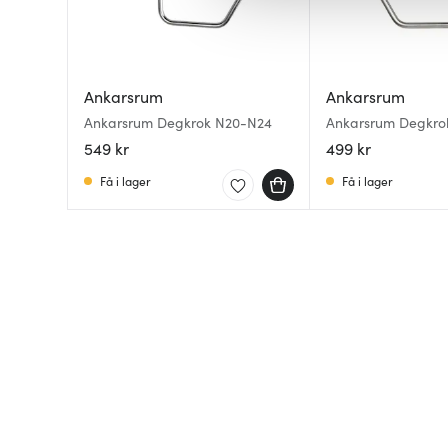
av.
Ankarsrum
Ankarsrum
Ankarsrum Degkrok N20-N24
Ankarsrum Degkro
549 kr
499 kr
Få i lager
Få i lager