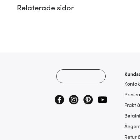
Relaterade sidor
Kundse
Kontak
Presen
Frakt 
Betaln
Ångerr
Retur 