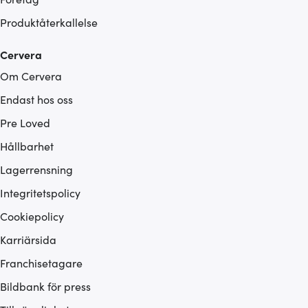
Produktåterkallelse
Cervera
Om Cervera
Endast hos oss
Pre Loved
Hållbarhet
Lagerrensning
Integritetspolicy
Cookiepolicy
Karriärsida
Franchisetagare
Bildbank för press