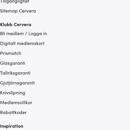
Tillgänglighet
Sitemap Cervera
Klubb Cervera
Bli medlem / Logga in
Digitalt medlemskort
Prismatch
Glasgaranti
Tallriksgaranti
Gjutjärnsgaranti
Knivslipning
Medlemsvillkor
Rabattkoder
Inspiration