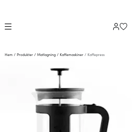
Hem
/
Produkter
/
Matlagning
/
Kaffemaskiner
/
Kaffepress