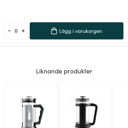
-
+
Lägg i varukorgen
Liknande produkter