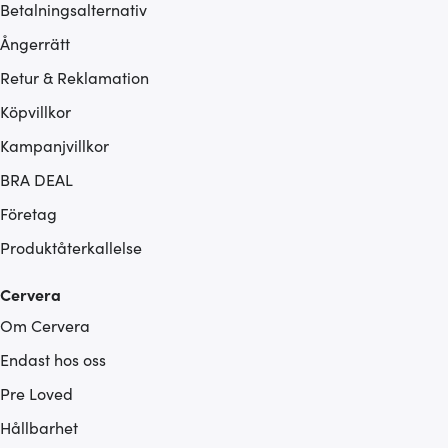
Betalningsalternativ
Ångerrätt
Retur & Reklamation
Köpvillkor
Kampanjvillkor
BRA DEAL
Företag
Produktåterkallelse
Cervera
Om Cervera
Endast hos oss
Pre Loved
Hållbarhet