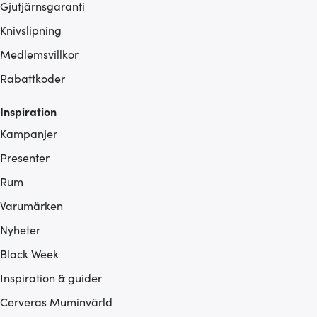
Gjutjärnsgaranti
Knivslipning
Medlemsvillkor
Rabattkoder
Inspiration
Kampanjer
Presenter
Rum
Varumärken
Nyheter
Black Week
Inspiration & guider
Cerveras Muminvärld