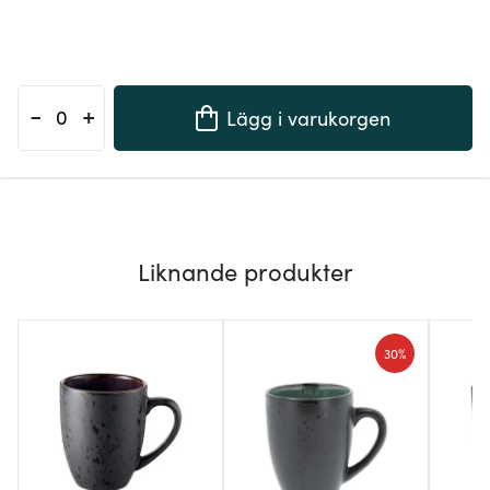
-
+
Lägg i varukorgen
Liknande produkter
30%