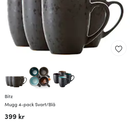
Bitz
Mugg 4-pack Svart/Blå
399 kr