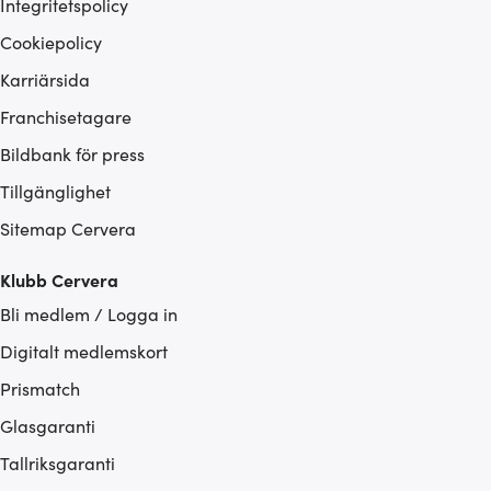
Integritetspolicy
Cookiepolicy
Karriärsida
Franchisetagare
Bildbank för press
Tillgänglighet
Sitemap Cervera
Klubb Cervera
Bli medlem / Logga in
Digitalt medlemskort
Prismatch
Glasgaranti
Tallriksgaranti