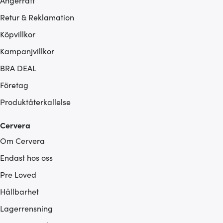
Ångerrätt
Retur & Reklamation
Köpvillkor
Kampanjvillkor
BRA DEAL
Företag
Produktåterkallelse
Cervera
Om Cervera
Endast hos oss
Pre Loved
Hållbarhet
Lagerrensning