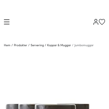
Hem
/
Produkter
/
Servering
/
Koppar & Muggar
/
Jumbomuggar