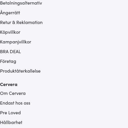
Betalningsalternativ
Ångerrätt
Retur & Reklamation
Köpvillkor
Kampanjvillkor
BRA DEAL
Företag
Produktåterkallelse
Cervera
Om Cervera
Endast hos oss
Pre Loved
Hållbarhet