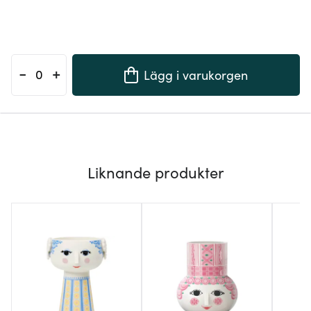
-
+
Lägg i varukorgen
Liknande produkter