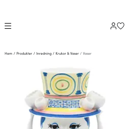
Hem
/
Produkter
/
Inredning
/
Krukor & Vaser
/
Vaser