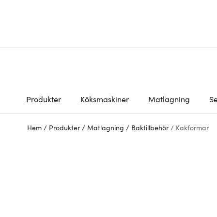
Produkter
Köksmaskiner
Matlagning
Se
Hem
/
Produkter
/
Matlagning
/
Baktillbehör
/
Kakformar