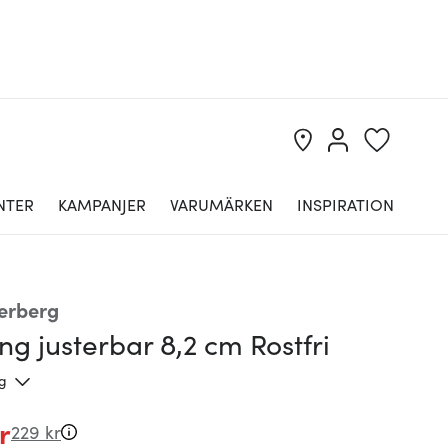
NTER
KAMPANJER
VARUMÄRKEN
INSPIRATION
erberg
ng justerbar 8,2 cm Rostfri
ng
r
229 kr