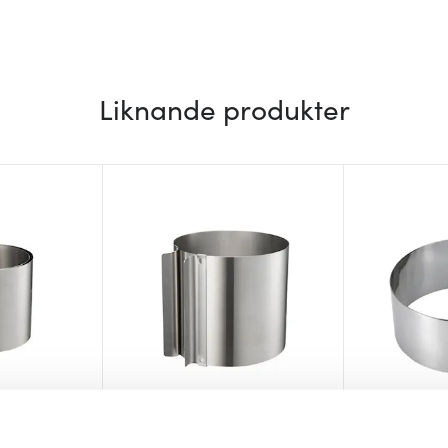
Liknande produkter
Modern House
Städter