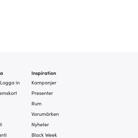
ra
Inspiration
 Logga in
Kampanjer
lemskort
Presenter
Rum
Varumärken
i
Nyheter
nti
Black Week