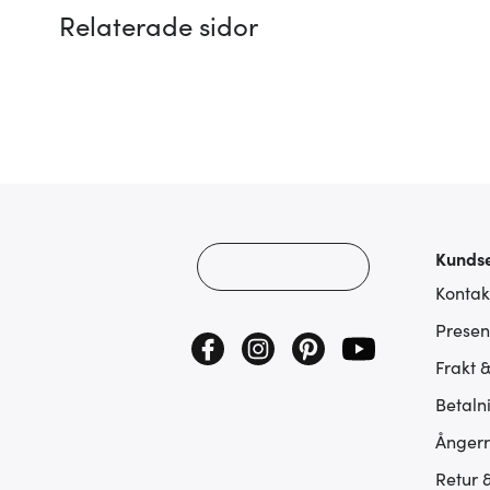
Relaterade sidor
Kundse
Kontak
Presen
Frakt 
Betaln
Ångerr
Retur 