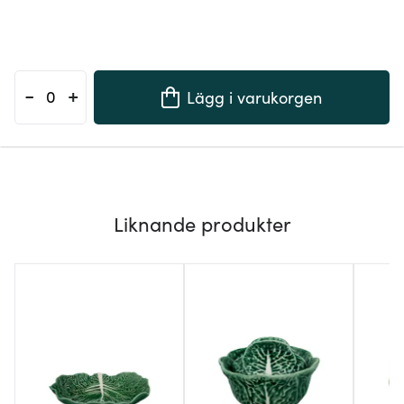
-
+
Lägg i varukorgen
Liknande produkter