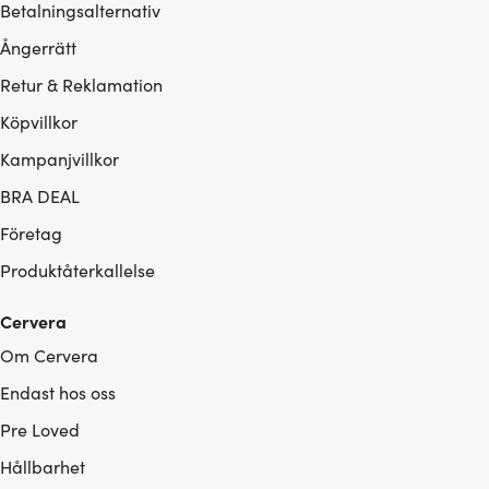
Betalningsalternativ
Ångerrätt
Retur & Reklamation
Köpvillkor
Kampanjvillkor
BRA DEAL
Företag
Produktåterkallelse
Cervera
Om Cervera
Endast hos oss
Pre Loved
Hållbarhet