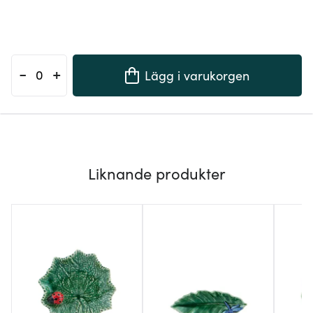
-
+
Lägg i varukorgen
Liknande produkter