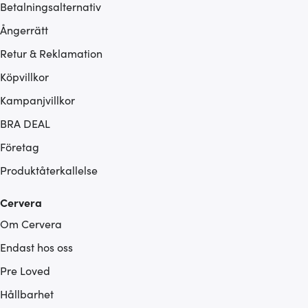
Betalningsalternativ
Ångerrätt
Retur & Reklamation
Köpvillkor
Kampanjvillkor
BRA DEAL
Företag
Produktåterkallelse
Cervera
Om Cervera
Endast hos oss
Pre Loved
Hållbarhet