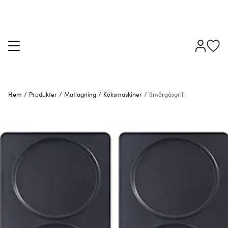
Hem
/
Produkter
/
Matlagning
/
Köksmaskiner
/
Smörgåsgrill