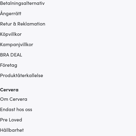
Betalningsalternativ
Ångerrätt
Retur & Reklamation
Köpvillkor
Kampanjvillkor
BRA DEAL
Företag
Produktåterkallelse
Cervera
Om Cervera
Endast hos oss
Pre Loved
Hållbarhet