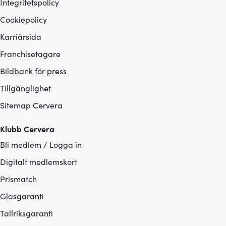
Integritetspolicy
Cookiepolicy
Karriärsida
Franchisetagare
Bildbank för press
Tillgänglighet
Sitemap Cervera
Klubb Cervera
Bli medlem / Logga in
Digitalt medlemskort
Prismatch
Glasgaranti
Tallriksgaranti