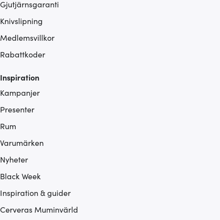
Gjutjärnsgaranti
Knivslipning
Medlemsvillkor
Rabattkoder
Inspiration
Kampanjer
Presenter
Rum
Varumärken
Nyheter
Black Week
Inspiration & guider
Cerveras Muminvärld