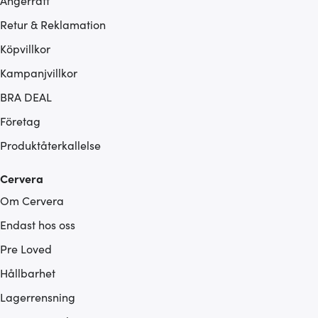
Ångerrätt
Retur & Reklamation
Köpvillkor
Kampanjvillkor
BRA DEAL
Företag
Produktåterkallelse
Cervera
Om Cervera
Endast hos oss
Pre Loved
Hållbarhet
Lagerrensning