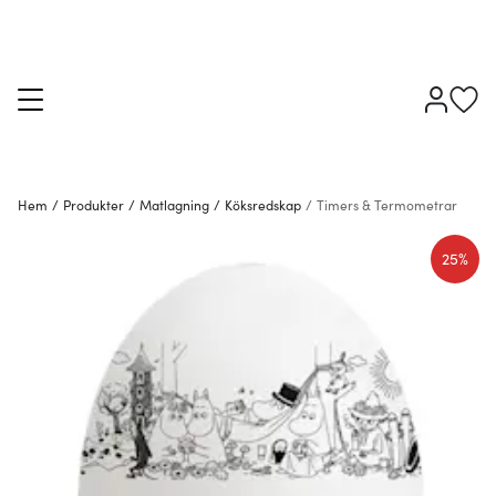
Hem
/
Produkter
/
Matlagning
/
Köksredskap
/
Timers & Termometrar
25%