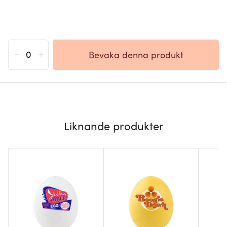
-
+
Bevaka denna produkt
Liknande produkter