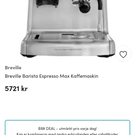
Breville
Breville Barista Espresso Max Kaffemaskin
5721 kr
BRA DEAL – utmärkt pris varje dag!
Kan ej kombineras med andra erbjudanden eller rabattkoder.