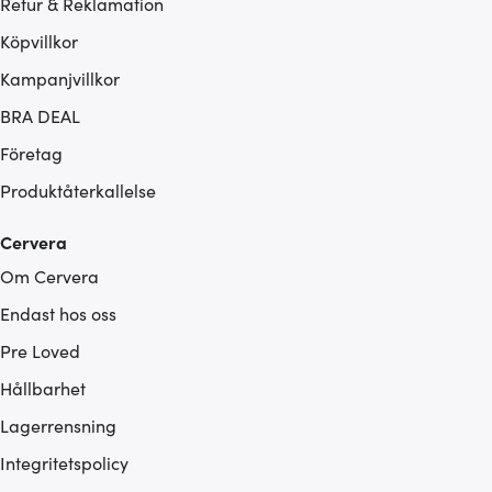
Retur & Reklamation
Köpvillkor
Kampanjvillkor
BRA DEAL
Företag
Produktåterkallelse
Cervera
Om Cervera
Endast hos oss
Pre Loved
Hållbarhet
Lagerrensning
Integritetspolicy