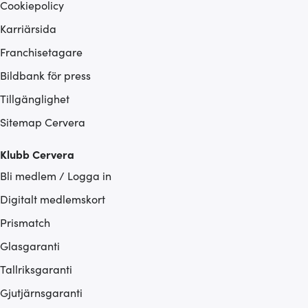
Cookiepolicy
Karriärsida
Franchisetagare
Bildbank för press
Tillgänglighet
Sitemap Cervera
Klubb Cervera
Bli medlem / Logga in
Digitalt medlemskort
Prismatch
Glasgaranti
Tallriksgaranti
Gjutjärnsgaranti