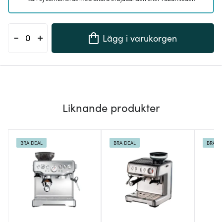
-
+
Lägg i varukorgen
Liknande produkter
BRA DEAL
BRA DEAL
BRA D