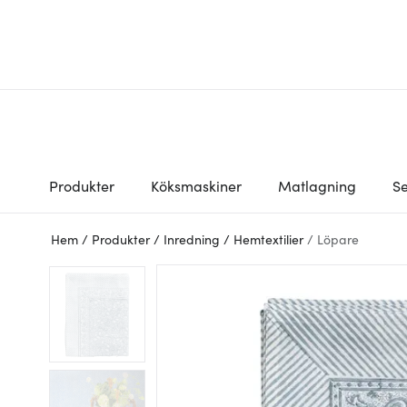
Produkter
Köksmaskiner
Matlagning
Se
Hem
/
Produkter
/
Inredning
/
Hemtextilier
/
Löpare