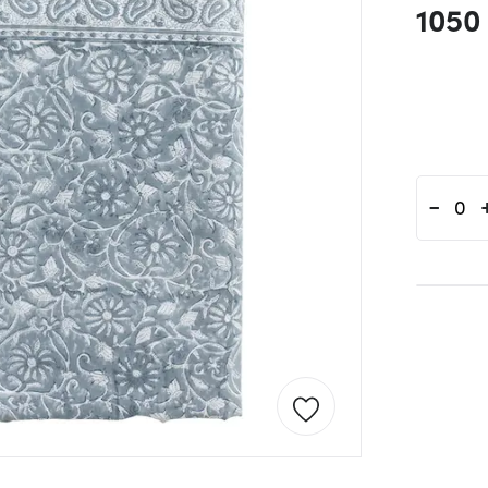
1050 
-