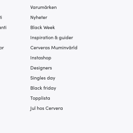
Varumärken
i
Nyheter
nti
Black Week
Inspiration & guider
or
Cerveras Muminvärld
Instashop
Designers
Singles day
Black friday
Topplista
Jul hos Cervera