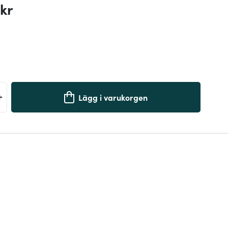
kr
+
Lägg i varukorgen